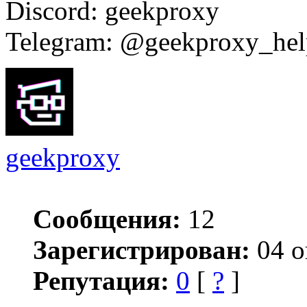
Discord: geekproxy
Telegram: @geekproxy_hel
geekproxy
Сообщения:
12
Зарегистрирован:
04 о
Репутация:
0
[
?
]