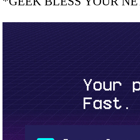
*GEEK BLESS YOUR N