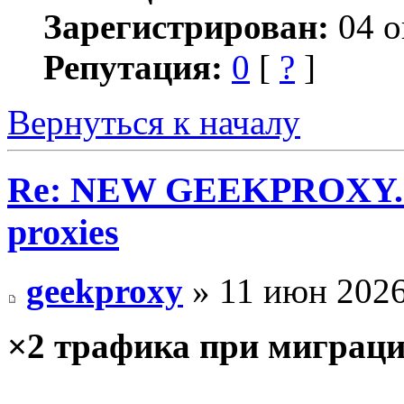
Зарегистрирован:
04 о
Репутация:
0
[
?
]
Вернуться к началу
Re: NEW GEEKPROXY.IO 
proxies
geekproxy
» 11 июн 2026
×2 трафика при миграц