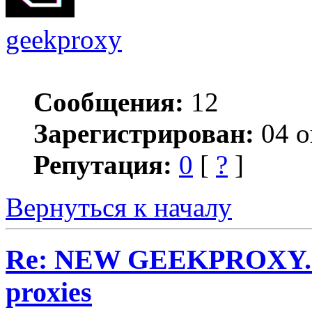
geekproxy
Сообщения:
12
Зарегистрирован:
04 о
Репутация:
0
[
?
]
Вернуться к началу
Re: NEW GEEKPROXY.IO 
proxies