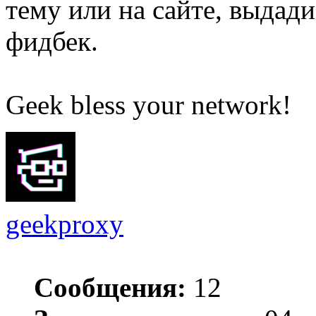
тему или на сайте, выдади
фидбек.
Geek bless your network!
geekproxy
Сообщения:
12