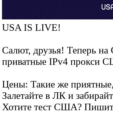
USA IS LIVE!
Салют, друзья! Теперь 
приватные IPv4 прокси СШ
Цены: Такие же приятные, 
Залетайте в ЛК и забирай
Хотите тест США? Пишит