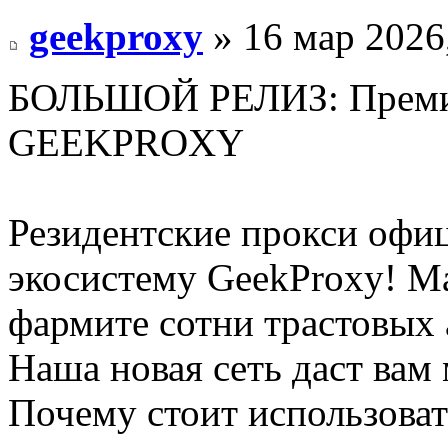
geekproxy
» 16 мар 2026
БОЛЬШОЙ РЕЛИЗ: Премиу
GEEKPROXY
Резидентские прокси офи
экосистему GeekProxy! М
фармите сотни трастовых 
Наша новая сеть даст вам
Почему стоит использоват