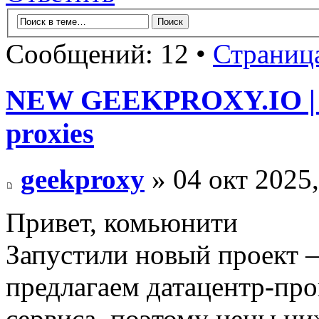
Сообщений: 12 •
Страниц
NEW GEEKPROXY.IO | Sh
proxies
geekproxy
» 04 окт 2025,
Привет, комьюнити
Запустили новый проект
предлагаем датацентр-про
сервиса, поэтому цены н