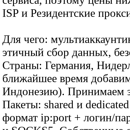
ISP и Резидентские прокси
Для чего: мультиаккаунтин
этичный сбор данных, без
Страны: Германия, Нидерл
ближайшее время добави
Индонезию). Принимаем з
Пакеты: shared и dedicate
формат ip:port + логин/