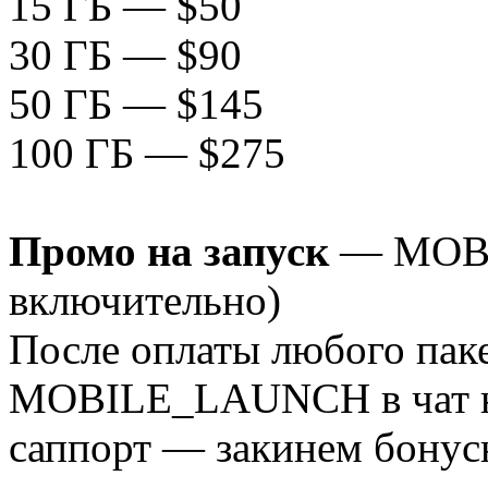
15 ГБ — $50
30 ГБ — $90
50 ГБ — $145
100 ГБ — $275
Промо на запуск
— MOBI
включительно)
После оплаты любого паке
MOBILE_LAUNCH в чат на 
саппорт — закинем бонус