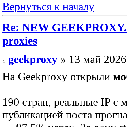
Вернуться к началу
Re: NEW GEEKPROXY.IO 
proxies
geekproxy
» 13 май 2026
На Geekproxy открыли
мо
190 стран, реальные IP с
публикацией поста прогна