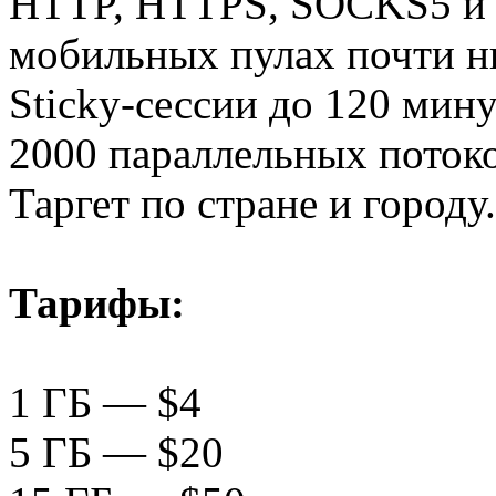
HTTP, HTTPS, SOCKS5 и 
мобильных пулах почти ни
Sticky-сессии до 120 мину
2000 параллельных потоко
Таргет по стране и городу.
Тарифы:
1 ГБ — $4
5 ГБ — $20