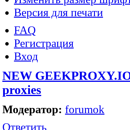
Версия для печати
FAQ
Регистрация
Вход
NEW GEEKPROXY.IO | 
proxies
Модератор:
forumok
Ответить