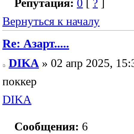
Репутация:
0
[
?
]
Вернуться к началу
Re: Азарт.....
DIKA
» 02 апр 2025, 15:
поккер
DIKA
Сообщения:
6