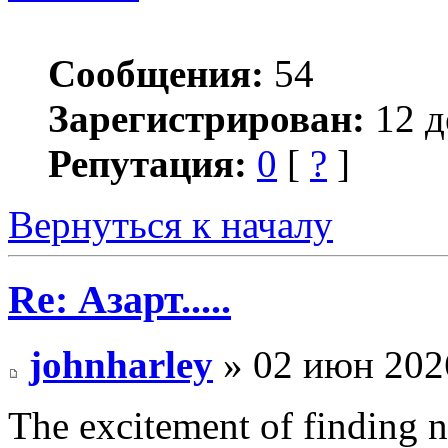
Сообщения:
54
Зарегистрирован:
12 д
Репутация:
0
[
?
]
Вернуться к началу
Re: Азарт.....
johnharley
» 02 июн 202
The excitement of finding 