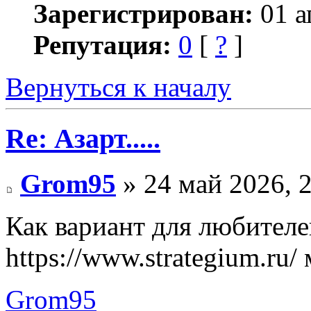
Зарегистрирован:
01 а
Репутация:
0
[
?
]
Вернуться к началу
Re: Азарт.....
Grom95
» 24 май 2026, 
Как вариант для любителе
https://www.strategium.ru/
Grom95