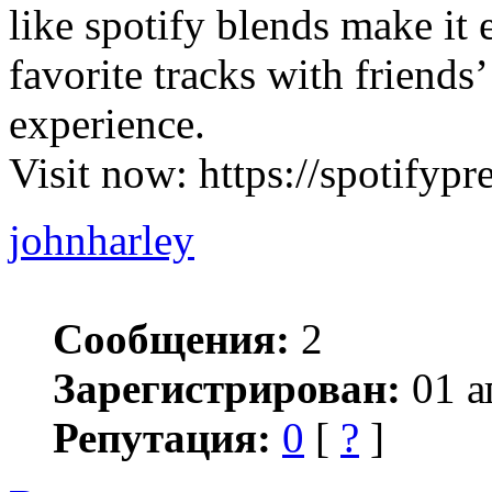
like spotify blends make it
favorite tracks with friends’
experience.
Visit now: https://spotifyp
johnharley
Сообщения:
2
Зарегистрирован:
01 а
Репутация:
0
[
?
]