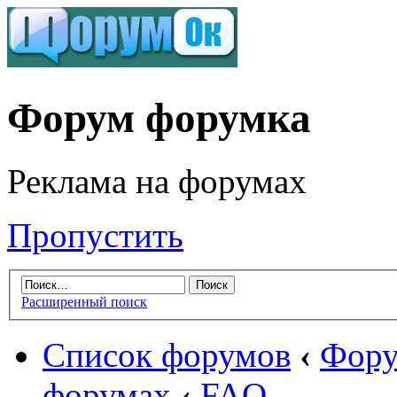
Форум форумка
Реклама на форумах
Пропустить
Расширенный поиск
Список форумов
‹
Фору
форумах
‹
FAQ