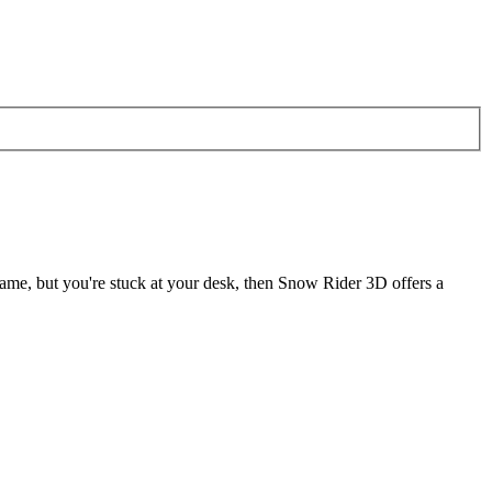
 name, but you're stuck at your desk, then Snow Rider 3D offers a