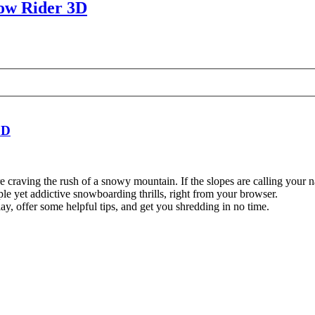
ow Rider 3D
3D
re craving the rush of a snowy mountain. If the slopes are calling your
mple yet addictive snowboarding thrills, right from your browser.
y, offer some helpful tips, and get you shredding in no time.