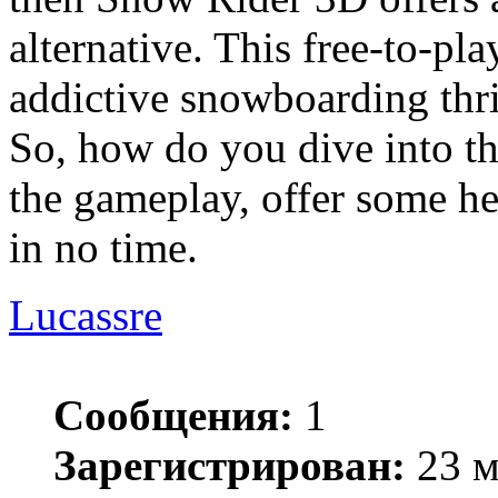
alternative. This free-to-pl
addictive snowboarding thri
So, how do you dive into th
the gameplay, offer some he
in no time.
Lucassre
Сообщения:
1
Зарегистрирован:
23 м