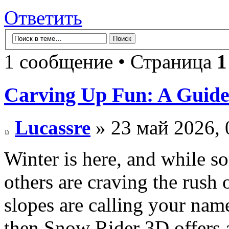
Ответить
1 сообщение • Страница
1
Carving Up Fun: A Guide
Lucassre
» 23 май 2026, 
Winter is here, and while s
others are craving the rush 
slopes are calling your name
then Snow Rider 3D offers a