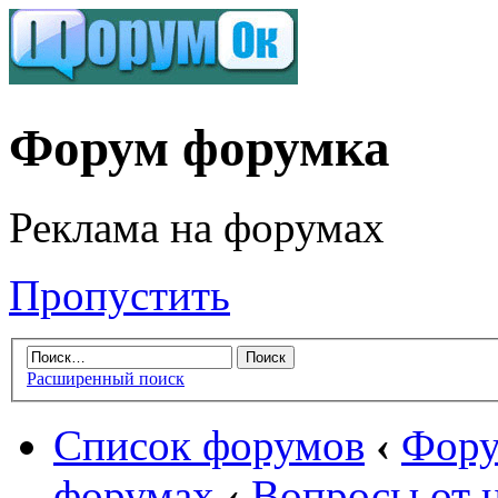
Форум форумка
Реклама на форумах
Пропустить
Расширенный поиск
Список форумов
‹
Фору
форумах
‹
Вопросы от 