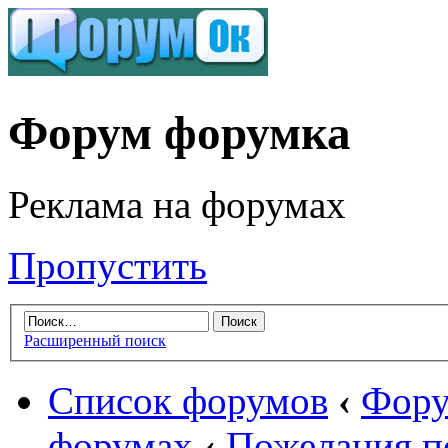
Форум форумка
Реклама на форумах
Пропустить
Расширенный поиск
Список форумов
‹
Фору
форумах
‹
Пожелания по