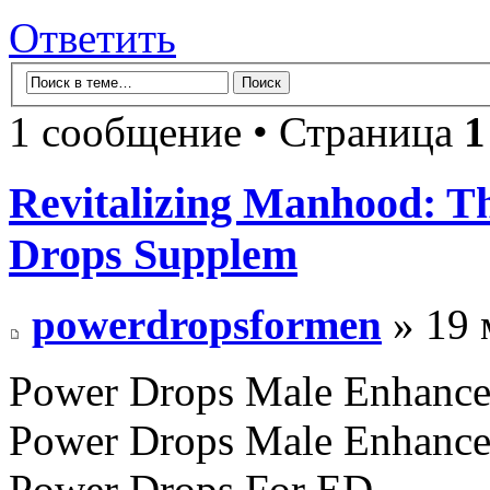
Ответить
1 сообщение • Страница
1
Revitalizing Manhood: T
Drops Supplem
powerdropsformen
» 19 
Power Drops Male Enhanc
Power Drops Male Enhanc
Power Drops For ED