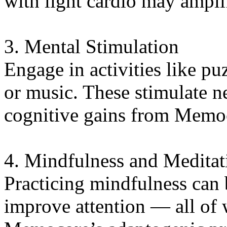
with light cardio may amplif
3. Mental Stimulation
Engage in activities like pu
or music. These stimulate n
cognitive gains from Memo
4. Mindfulness and Meditat
Practicing mindfulness can 
improve attention — all of 