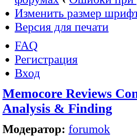
Изменить размер шриф
Версия для печати
FAQ
Регистрация
Вход
Memocore Reviews Con
Analysis & Finding
Модератор:
forumok