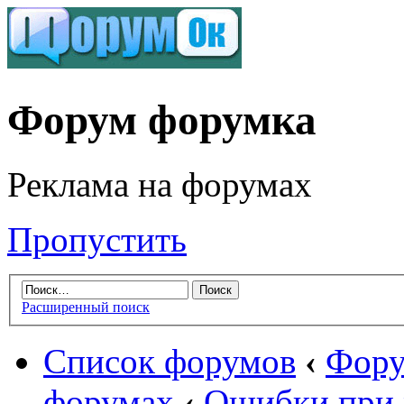
Форум форумка
Реклама на форумах
Пропустить
Расширенный поиск
Список форумов
‹
Фору
форумах
‹
Ошибки при 