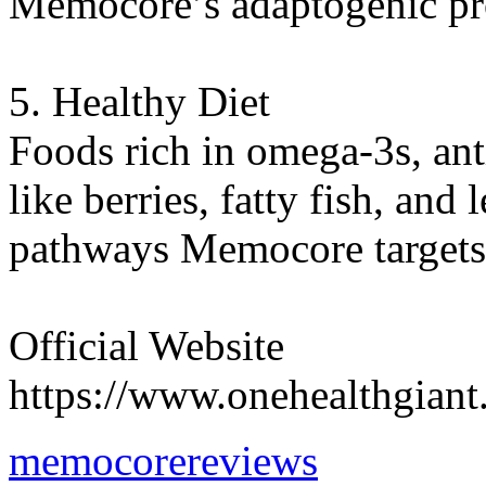
Memocore’s adaptogenic pro
5. Healthy Diet
Foods rich in omega-3s, an
like berries, fatty fish, an
pathways Memocore targets
Official Website
https://www.onehealthgian
memocorereviews