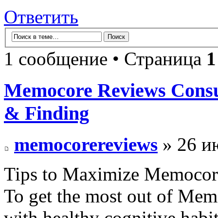
Ответить
1 сообщение • Страница
1
Memocore Reviews Consu
& Finding
memocorereviews
» 26 и
Tips to Maximize Memocore
To get the most out of Mem
with healthy cognitive habit