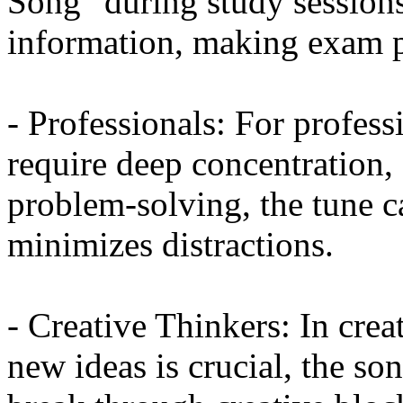
Song" during study sessions 
information, making exam pr
- Professionals: For profess
require deep concentration,
problem-solving, the tune c
minimizes distractions.
- Creative Thinkers: In crea
new ideas is crucial, the so