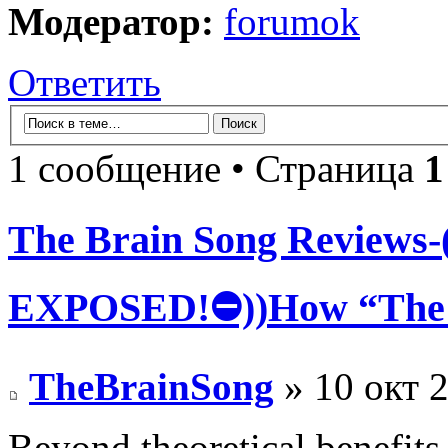
Модератор:
forumok
Ответить
1 сообщение • Страница
1
The Brain Song Review
EXPOSED!⛔))How “The
TheBrainSong
» 10 окт 2
Beyond theoretical benefits