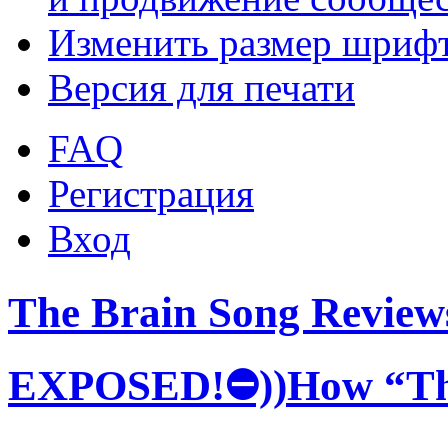
Изменить размер шриф
Версия для печати
FAQ
Регистрация
Вход
The Brain Song Revi
EXPOSED!⛔))How “Th