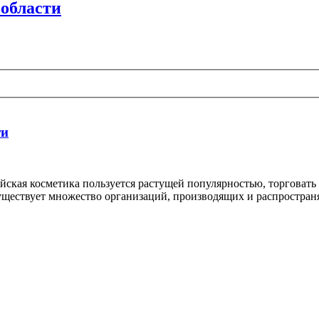
 области
ти
йская косметика пользуется растущей популярностью, торговать 
существует множество организаций, производящих и распростра