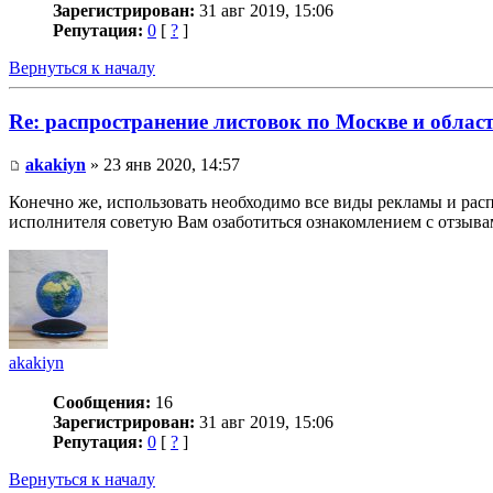
Зарегистрирован:
31 авг 2019, 15:06
Репутация:
0
[
?
]
Вернуться к началу
Re: распространение листовок по Москве и облас
akakiyn
» 23 янв 2020, 14:57
Конечно же, использовать необходимо все виды рекламы и рас
исполнителя советую Вам озаботиться ознакомлением с отзывам
akakiyn
Сообщения:
16
Зарегистрирован:
31 авг 2019, 15:06
Репутация:
0
[
?
]
Вернуться к началу