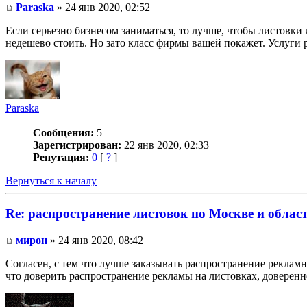
Paraska
» 24 янв 2020, 02:52
Если серьезно бизнесом заниматься, то лучше, чтобы листовки и
недешево стоить. Но зато класс фирмы вашей покажет. Услуги 
Paraska
Сообщения:
5
Зарегистрирован:
22 янв 2020, 02:33
Репутация:
0
[
?
]
Вернуться к началу
Re: распространение листовок по Москве и облас
мирон
» 24 янв 2020, 08:42
Согласен, с тем что лучше заказывать распространение реклам
что доверить распространение рекламы на листовках, доверенно