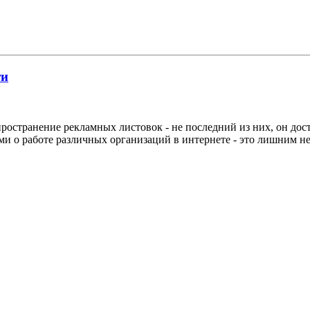
ти
пространение рекламных листовок - не последний из них, он до
и о работе различных организаций в интернете - это лишним не 