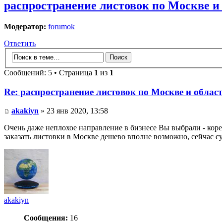
распространение листовок по Москве и
Модератор:
forumok
Ответить
Сообщений: 5 • Страница
1
из
1
Re: распространение листовок по Москве и облас
akakiyn
» 23 янв 2020, 13:58
Очень даже неплохое направление в бизнесе Вы выбрали - коре
заказать листовки в Москве дешево вполне возможно, сейчас 
akakiyn
Сообщения:
16