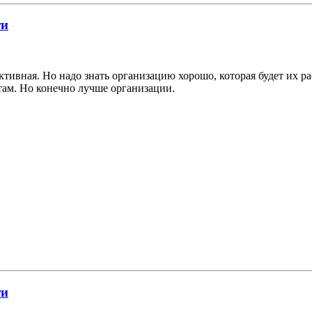
ти
ивная. Но надо знать организацию хорошо, которая будет их ра
там. Но конечно лучше организации.
ти