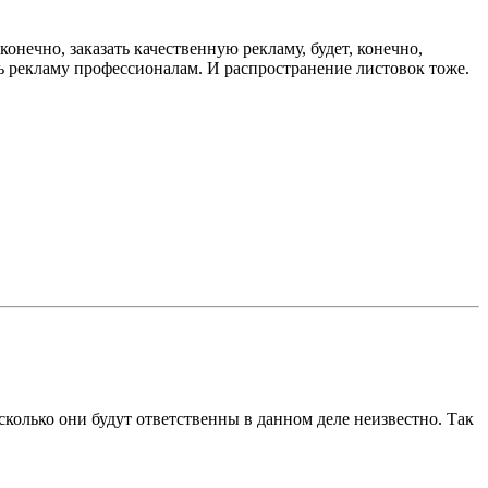
онечно, заказать качественную рекламу, будет, конечно,
ть рекламу профессионалам. И распространение листовок тоже.
колько они будут ответственны в данном деле неизвестно. Так