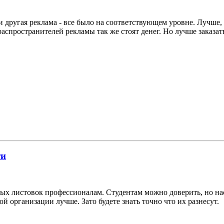
 другая реклама - все было на соответствующем уровне. Лучше, к
распространителей рекламы так же стоят денег. Но лучше заказа
ти
ных листовок профессионалам. Студентам можно доверить, но нас
й организации лучше. Зато будете знать точно что их разнесут.