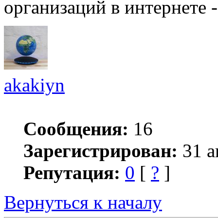
организаций в интернете -
akakiyn
Сообщения:
16
Зарегистрирован:
31 а
Репутация:
0
[
?
]
Вернуться к началу