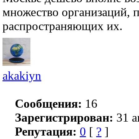
множество организаций, 
распространяющих их.
akakiyn
Сообщения:
16
Зарегистрирован:
31 а
Репутация:
0
[
?
]