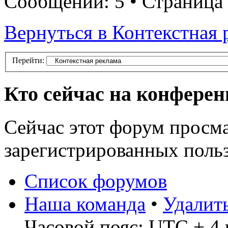
Сообщений: 5 • Страница
Вернуться в Контекстная 
Перейти:
Кто сейчас на конфере
Сейчас этот форум просма
зарегистрированных польз
Список форумов
Наша команда
•
Удалит
Часовой пояс: UTC + 4 ч