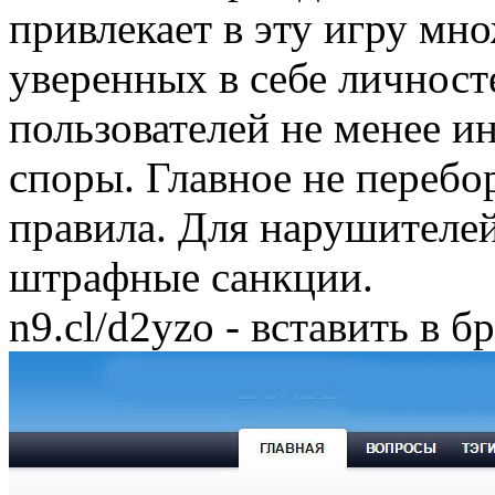
привлекает в эту игру мн
уверенных в себе личност
пользователей не менее и
споры. Главное не переб
правила. Для нарушителе
штрафные санкции.
n9.cl/d2yzo - вставить в б