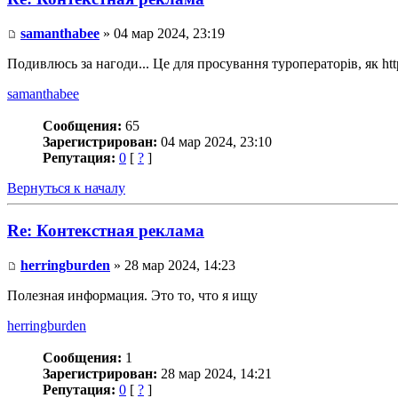
samanthabee
» 04 мар 2024, 23:19
Подивлюсь за нагоди... Це для просування туроператорів, як https
samanthabee
Сообщения:
65
Зарегистрирован:
04 мар 2024, 23:10
Репутация:
0
[
?
]
Вернуться к началу
Re: Контекстная реклама
herringburden
» 28 мар 2024, 14:23
Полезная информация. Это то, что я ищу
herringburden
Сообщения:
1
Зарегистрирован:
28 мар 2024, 14:21
Репутация:
0
[
?
]