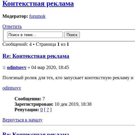
Контекстная реклама
Модератор:
forumok
Ответить
Сообщений: 4 • Страница
1
из
1
Re: Контекстная реклама
odintsovv
» 04 мар 2020, 18:45
Полезный ролик для тех, кто запускает контекстную рекламу и 
odintsovv
Сообщения:
7
Зарегистрирован:
10 дек 2019, 18:38
Репутация:
0
[
?
]
Вернуться к началу
Re: Контекстная реклама