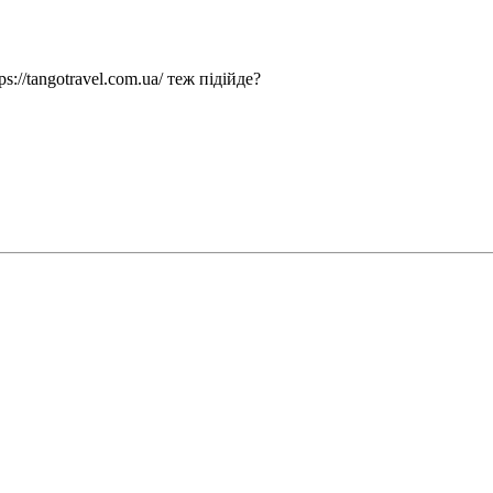
://tangotravel.com.ua/ теж підійде?