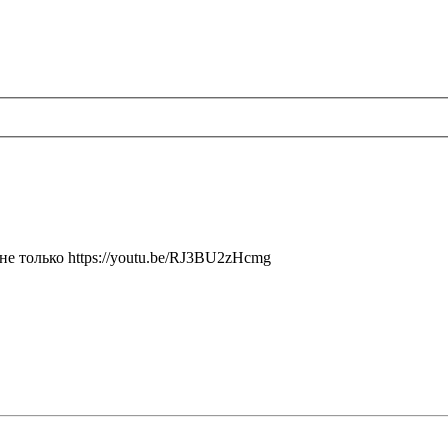
не только https://youtu.be/RJ3BU2zHcmg