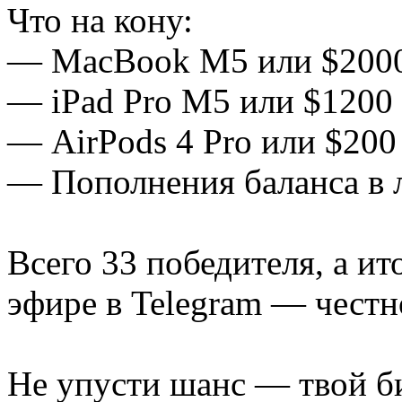
Что на кону:
— MacBook M5 или $2000
— iPad Pro M5 или $1200
— AirPods 4 Pro или $200
— Пополнения баланса в 
Всего 33 победителя, а и
эфире в Telegram — честн
Не упусти шанс — твой би