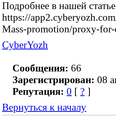
Подробнее в нашей статье
https://app2.cyberyozh.co
Mass-promotion/proxy-for-
CyberYozh
Сообщения:
66
Зарегистрирован:
08 а
Репутация:
0
[
?
]
Вернуться к началу