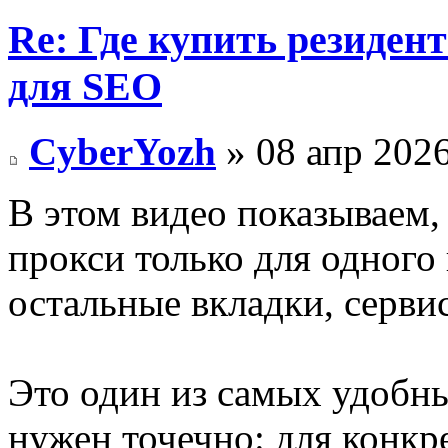
Re: Где купить резиден
для SEO
CyberYozh
» 08 апр 2026
В этом видео показываем,
прокси только для одного 
остальные вкладки, серви
Это один из самых удобны
нужен точечно: для конкр