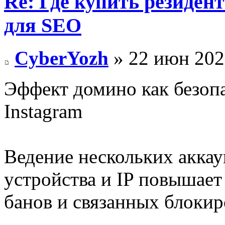
Re: Где купить резиден
для SEO
CyberYozh
» 22 июн 202
Эффект домино как безопа
Instagram​
Ведение нескольких аккау
устройства и IP повышает
банов и связанных блокир