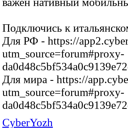
важен нативный мобильны
Подключись к итальянско
Для РФ - https://app2.cybe
utm_source=forum#proxy-
da0d48c5bf534a0c9139e72
Для мира - https://app.cyb
utm_source=forum#proxy-
da0d48c5bf534a0c9139e72
CyberYozh