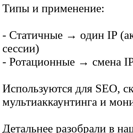
Типы и применение:
- Статичные → один IP (а
сессии)
- Ротационные → смена IP
Используются для SEO, ск
мультиаккаунтинга и мон
Детальнее разобрали в на