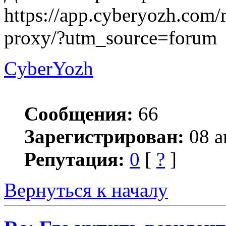
https://app.cyberyozh.com/r
proxy/?utm_source=forum
CyberYozh
Сообщения:
66
Зарегистрирован:
08 а
Репутация:
0
[
?
]
Вернуться к началу