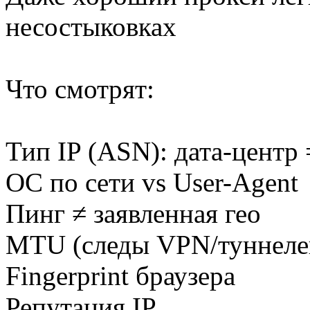
несостыковках
Что смотрят:
Тип IP (ASN): дата-центр 
ОС по сети vs User-Agent
Пинг ≠ заявленная гео
MTU (следы VPN/туннеле
Fingerprint браузера
Репутация IP