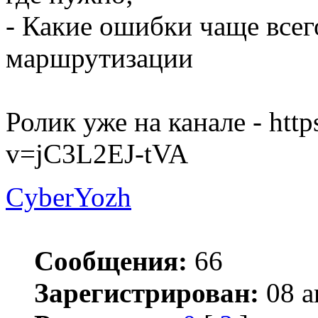
- Какие ошибки чаще всег
маршрутизации
Ролик уже на канале - htt
v=jC3L2EJ-tVA
CyberYozh
Сообщения:
66
Зарегистрирован:
08 а