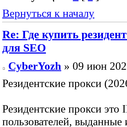
Вернуться к началу
Re: Где купить резиден
для SEO
CyberYozh
» 09 июн 202
Резидентские прокси (2026
Резидентские прокси это 
пользователей, выданные