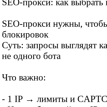
SEO-прокси: как выбрать 
SEO-прокси нужны, чтобы
блокировок
Суть: запросы выглядят ка
не одного бота
Что важно:
- 1 IP → лимиты и CAPT