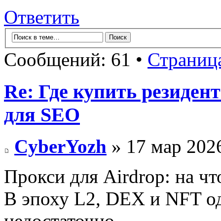
Ответить
Сообщений: 61 •
Страниц
Re: Где купить резиден
для SEO
CyberYozh
» 17 мар 2026
Прокси для Airdrop: на что
В эпоху L2, DEX и NFT од
недостаточно.