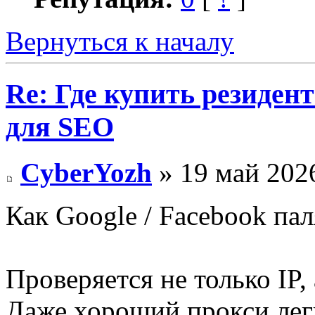
Вернуться к началу
Re: Где купить резиден
для SEO
CyberYozh
» 19 май 2026
Как Google / Facebook па
Проверяется не только IP
Даже хороший прокси лег