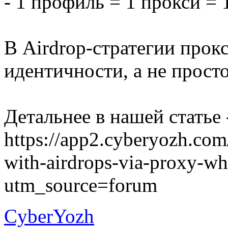
- 1 профиль = 1 прокси = 
В Airdrop-стратегии прок
идентичности, а не прост
Детальнее в нашей статье 
https://app2.cyberyozh.com
with-airdrops-via-proxy-wha
utm_source=forum
CyberYozh