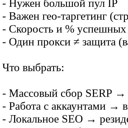
- Нужен большой пул IP
- Важен гео-таргетинг (ст
- Скорость и % успешных
- Один прокси ≠ защита (
Что выбрать:
- Массовый сбор SERP →
- Работа с аккаунтами → 
- Локальное SEO → резиде