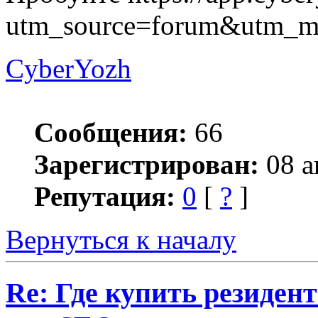
utm_source=forum&utm_m
CyberYozh
Сообщения:
66
Зарегистрирован:
08 а
Репутация:
0
[
?
]
Вернуться к началу
Re: Где купить резиден