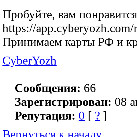
Пробуйте, вам понравится
https://app.cyberyozh.com/
Принимаем карты РФ и кр
CyberYozh
Сообщения:
66
Зарегистрирован:
08 а
Репутация:
0
[
?
]
Вернуться к началу