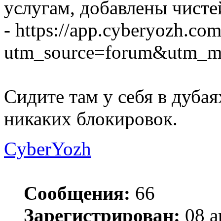
услугам, добавлены чист
- https://app.cyberyozh.com
utm_source=forum&utm_me
Сидите там у себя в дубая
никаких блокировок.
CyberYozh
Сообщения:
66
Зарегистрирован:
08 а