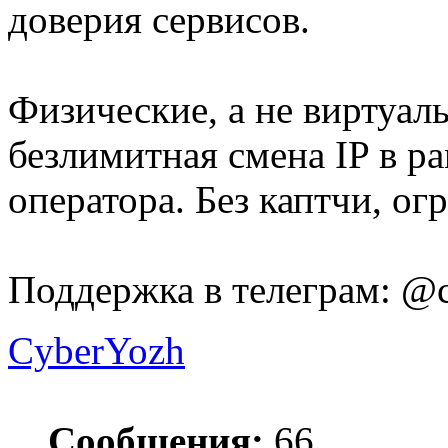
доверия сервисов.
Физические, а не виртуал
безлимитная смена IP в р
оператора. Без каптчи, о
Поддержка в телеграм: @
CyberYozh
Сообщения:
66