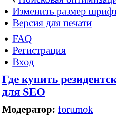
Изменить размер шриф
Версия для печати
FAQ
Регистрация
Вход
Где купить резидентс
для SEO
Модератор:
forumok