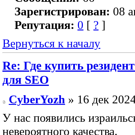
Зарегистрирован:
08 а
Репутация:
0
[
?
]
Вернуться к началу
Re: Где купить резиден
для SEO
CyberYozh
» 16 дек 2024
У нас появились израиль
невероятного качества.