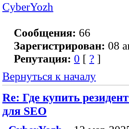
CyberYozh
Сообщения:
66
Зарегистрирован:
08 а
Репутация:
0
[
?
]
Вернуться к началу
Re: Где купить резиден
для SEO