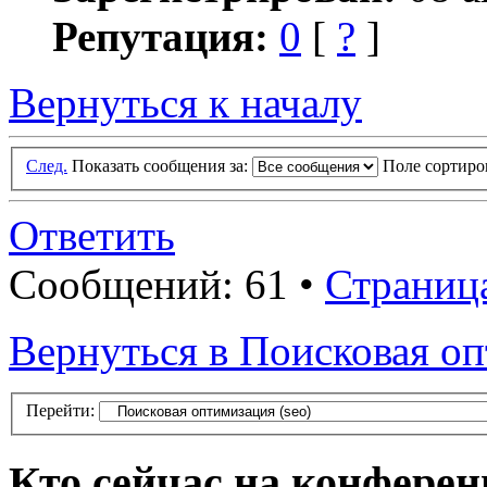
Репутация:
0
[
?
]
Вернуться к началу
След.
Показать сообщения за:
Поле сортир
Ответить
Сообщений: 61 •
Страниц
Вернуться в Поисковая оп
Перейти:
Кто сейчас на конфере