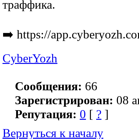
траффика.
➡️ https://app.cyberyozh.co
CyberYozh
Сообщения:
66
Зарегистрирован:
08 а
Репутация:
0
[
?
]
Вернуться к началу