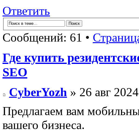
Ответить
Сообщений: 61 •
Страниц
Где купить резидентски
SEO
CyberYozh
» 26 авг 2024
Предлагаем вам мобильные
вашего бизнеса.