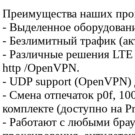
Преимущества наших про
- Выделенное оборудовани
- Безлимитный трафик (акт
- Различные решения LTE (4
http /OpenVPN.
- UDP support (OpenVPN) 
- Смена отпечаток p0f, 1
комплекте (доступно на P
- Работают с любыми бра