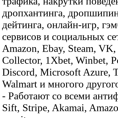
трафика, накрутки поведе
дропхантинга, дропшипинг
дейтинга, онлайн-игр, гэ
сервисов и социальных сет
Amazon, Ebay, Steam, VK,
Collector, 1Xbet, Winbet, P
Discord, Microsoft Azure, T
Walmart и многого другог
- Работают со всеми ант
Sift, Stripe, Akamai, Amazo