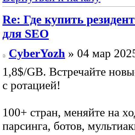
Re: Где купить резиден
для SEO
CyberYozh
» 04 мар 2025
1,8$/GB. Встречайте новы
с ротацией!
100+ стран, меняйте на хо
парсинга, ботов, мультиа