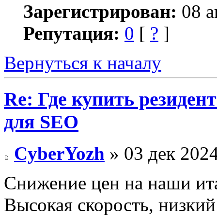
Зарегистрирован:
08 а
Репутация:
0
[
?
]
Вернуться к началу
Re: Где купить резиден
для SEO
CyberYozh
» 03 дек 2024
Снижение цен на наши ит
Высокая скорость, низкий