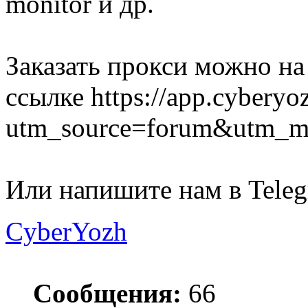
monitor и др.
Заказать прокси можно на
ссылке https://app.cyberyo
utm_source=forum&utm_m
Или напишите нам в Tele
CyberYozh
Сообщения:
66