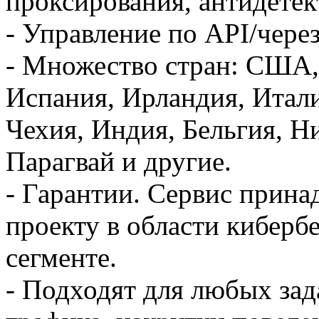
проксирования, антидетек
- Управление по API/через
- Множество стран: США,
Испания, Ирландия, Итали
Чехия, Индия, Бельгия, Н
Парагвай и другие.
- Гарантии. Сервис прина
проекту в области киберб
сегменте.
- Подходят для любых зад