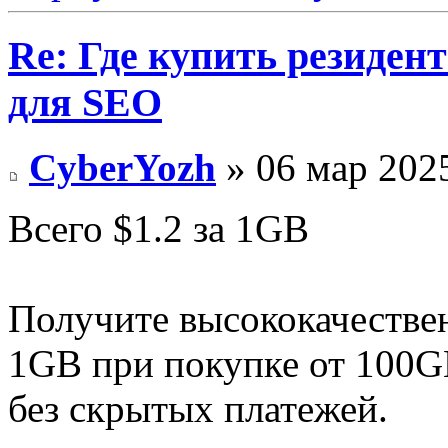
Re: Где купить резиден
для SEO
CyberYozh
» 06 мар 2025
Всего $1.2 за 1GB
Получите высококачествен
1GB при покупке от 100G
без скрытых платежей.