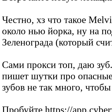
Честно, хз что такое Melv
около нью йорка, ну на п
Зеленограда (который счи
Сами прокси топ, даю зуб
пишет шутки про опасные 
зубов не так много, чтобы
Пробуйте https://app.cybe