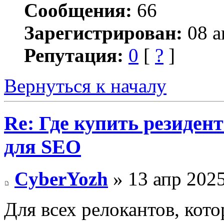
Сообщения:
66
Зарегистрирован:
08 а
Репутация:
0
[
?
]
Вернуться к началу
Re: Где купить резиден
для SEO
CyberYozh
» 13 апр 2025
Для всех релокантов, кото