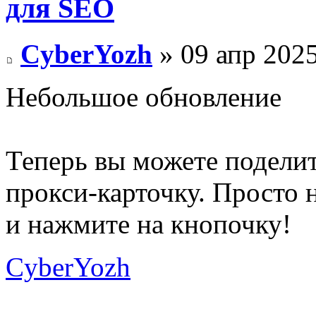
для SEO
CyberYozh
» 09 апр 2025
Небольшое обновление
Теперь вы можете подели
прокси-карточку. Просто
и нажмите на кнопочку!
CyberYozh