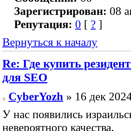
Зарегистрирован:
08 а
Репутация:
0
[
?
]
Вернуться к началу
Re: Где купить резиден
для SEO
CyberYozh
» 16 дек 2024
У нас появились израиль
невероятного качества.