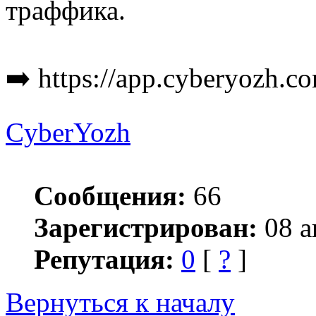
траффика.
➡️ https://app.cyberyozh.co
CyberYozh
Сообщения:
66
Зарегистрирован:
08 а
Репутация:
0
[
?
]
Вернуться к началу