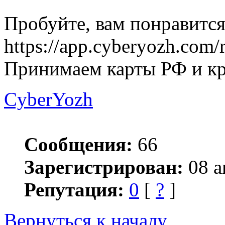
Пробуйте, вам понравится
https://app.cyberyozh.com/
Принимаем карты РФ и кр
CyberYozh
Сообщения:
66
Зарегистрирован:
08 а
Репутация:
0
[
?
]
Вернуться к началу