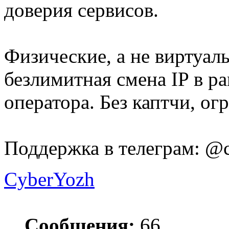
доверия сервисов.
Физические, а не виртуал
безлимитная смена IP в р
оператора. Без каптчи, о
Поддержка в телеграм: @
CyberYozh
Сообщения:
66