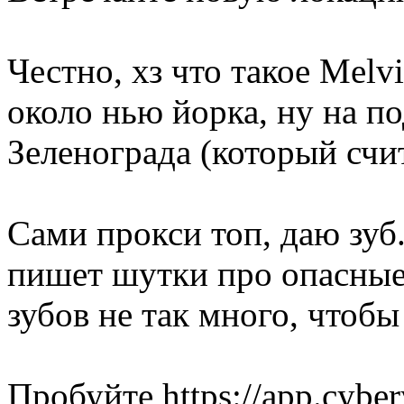
Честно, хз что такое Melv
около нью йорка, ну на п
Зеленограда (который счи
Сами прокси топ, даю зуб
пишет шутки про опасные 
зубов не так много, чтобы
Пробуйте https://app.cybe