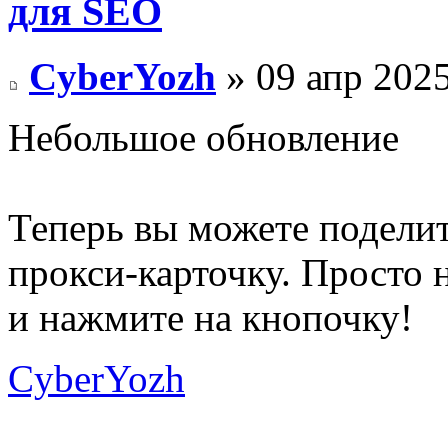
для SEO
CyberYozh
» 09 апр 2025
Небольшое обновление
Теперь вы можете подели
прокси-карточку. Просто
и нажмите на кнопочку!
CyberYozh