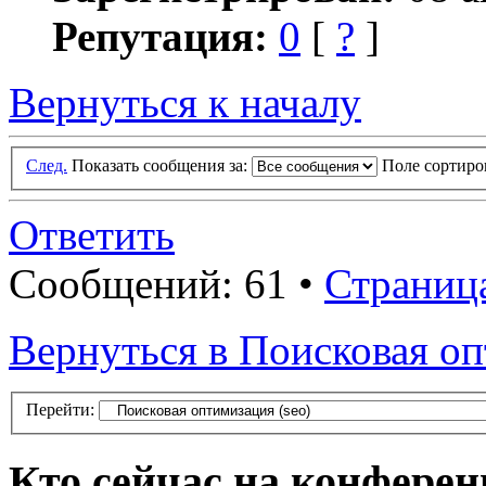
Репутация:
0
[
?
]
Вернуться к началу
След.
Показать сообщения за:
Поле сортир
Ответить
Сообщений: 61 •
Страниц
Вернуться в Поисковая оп
Перейти:
Кто сейчас на конфере