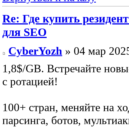
Re: Где купить резиден
для SEO
CyberYozh
» 04 мар 2025
1,8$/GB. Встречайте новы
с ротацией!
100+ стран, меняйте на хо
парсинга, ботов, мультиа