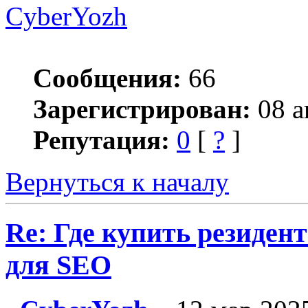
CyberYozh
Сообщения:
66
Зарегистрирован:
08 а
Репутация:
0
[
?
]
Вернуться к началу
Re: Где купить резиден
для SEO