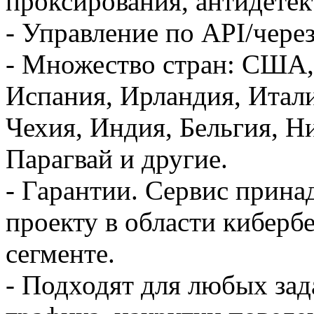
проксирования, антидетек
- Управление по API/через
- Множество стран: США,
Испания, Ирландия, Итали
Чехия, Индия, Бельгия, Н
Парагвай и другие.
- Гарантии. Сервис прина
проекту в области киберб
сегменте.
- Подходят для любых зад