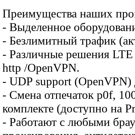
Преимущества наших про
- Выделенное оборудовани
- Безлимитный трафик (акт
- Различные решения LTE (4
http /OpenVPN.
- UDP support (OpenVPN) 
- Смена отпечаток p0f, 1
комплекте (доступно на P
- Работают с любыми бра