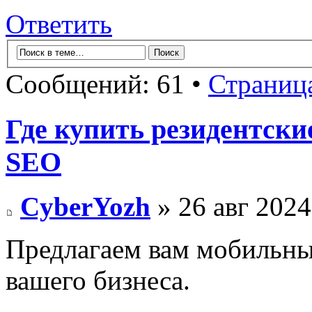
Ответить
Сообщений: 61 •
Страниц
Где купить резидентски
SEO
CyberYozh
» 26 авг 2024
Предлагаем вам мобильные
вашего бизнеса.