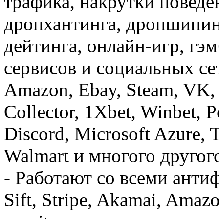
трафика, накрутки поведе
дропхантинга, дропшипинг
дейтинга, онлайн-игр, гэ
сервисов и социальных сет
Amazon, Ebay, Steam, VK,
Collector, 1Xbet, Winbet, P
Discord, Microsoft Azure, T
Walmart и многого другог
- Работают со всеми ант
Sift, Stripe, Akamai, Amazo