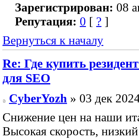
Зарегистрирован:
08 а
Репутация:
0
[
?
]
Вернуться к началу
Re: Где купить резиден
для SEO
CyberYozh
» 03 дек 2024
Снижение цен на наши ит
Высокая скорость, низкий