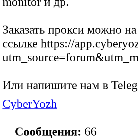
monitor и др.
Заказать прокси можно на
ссылке https://app.cyberyo
utm_source=forum&utm_m
Или напишите нам в Tele
CyberYozh
Сообщения:
66