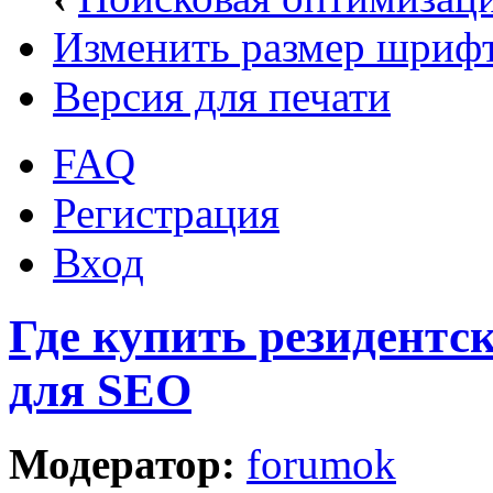
Изменить размер шриф
Версия для печати
FAQ
Регистрация
Вход
Где купить резидентс
для SEO
Модератор:
forumok