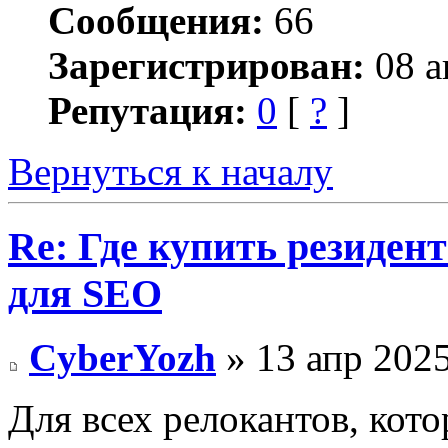
Сообщения:
66
Зарегистрирован:
08 а
Репутация:
0
[
?
]
Вернуться к началу
Re: Где купить резиден
для SEO
CyberYozh
» 13 апр 2025
Для всех релокантов, кото