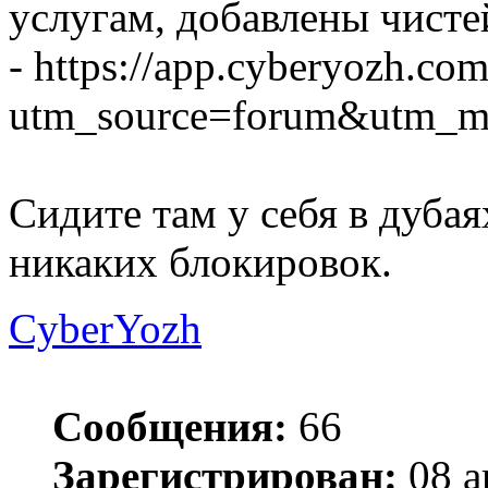
услугам, добавлены чист
- https://app.cyberyozh.com
utm_source=forum&utm_me
Сидите там у себя в дубая
никаких блокировок.
CyberYozh
Сообщения:
66
Зарегистрирован:
08 а