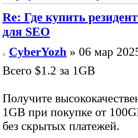
Re: Где купить резиден
для SEO
CyberYozh
» 06 мар 2025
Всего $1.2 за 1GB
Получите высококачествен
1GB при покупке от 100G
без скрытых платежей.