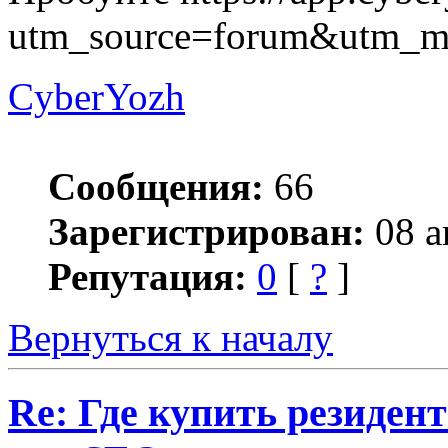
utm_source=forum&utm_m
CyberYozh
Сообщения:
66
Зарегистрирован:
08 а
Репутация:
0
[
?
]
Вернуться к началу
Re: Где купить резиден