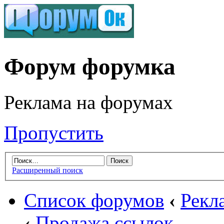
Форум форумка
Реклама на форумах
Пропустить
Расширенный поиск
Список форумов
‹
Рекл
‹
Продажа ссылок