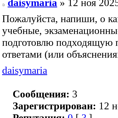
daisymaria
» 12 ноя 2025
Пожалуйста, напиши, о ка
учебные, экзаменационны
подготовлю подходящую п
ответами (или объяснения
daisymaria
Сообщения:
3
Зарегистрирован:
12 н
Репутация:
0
[
?
]