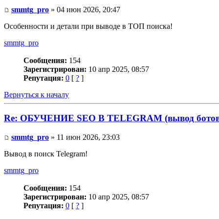
smmtg_pro
» 04 июн 2026, 20:47
Особенности и детали при выводе в ТОП поиска!
smmtg_pro
Сообщения:
154
Зарегистрирован:
10 апр 2025, 08:57
Репутация:
0
[
?
]
Вернуться к началу
Re: ОБУЧЕНИЕ SEO В TELEGRAM (вывод ботов 
smmtg_pro
» 11 июн 2026, 23:03
Вывод в поиск Telegram!
smmtg_pro
Сообщения:
154
Зарегистрирован:
10 апр 2025, 08:57
Репутация:
0
[
?
]