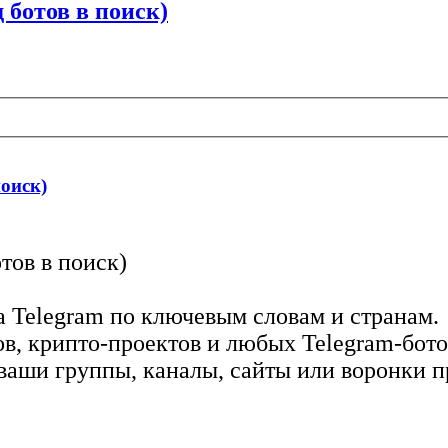
отов в поиск)
оиск)
ов в поиск)
а Telegram по ключевым словам и странам.
ов, крипто-проектов и любых Telegram-бото
ваши группы, каналы, сайты или воронки п