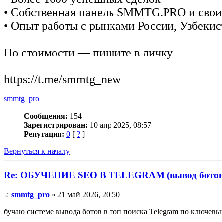
• Собственная панель SMMTG.PRO и свои
• Опыт работы с рынками России, Узбекис
По стоимости — пишите в личку
https://t.me/smmtg_new
smmtg_pro
Сообщения:
154
Зарегистрирован:
10 апр 2025, 08:57
Репутация:
0
[
?
]
Вернуться к началу
Re: ОБУЧЕНИЕ SEO В TELEGRAM (вывод ботов 
smmtg_pro
» 21 май 2026, 20:50
бучаю системе вывода ботов в топ поиска Telegram по ключевы