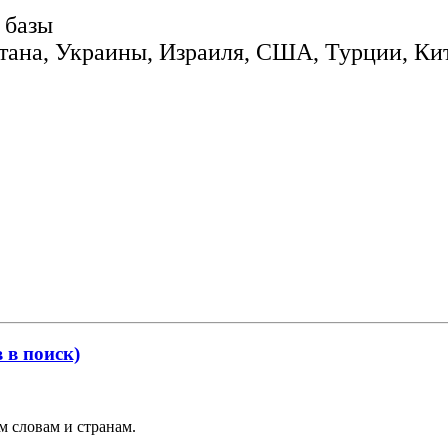
 базы
тана, Украины, Израиля, США, Турции, Кит
в поиск)
м словам и странам.