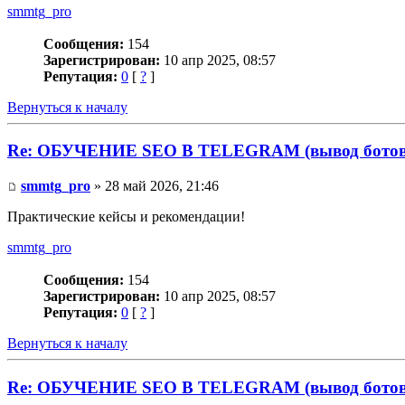
smmtg_pro
Сообщения:
154
Зарегистрирован:
10 апр 2025, 08:57
Репутация:
0
[
?
]
Вернуться к началу
Re: ОБУЧЕНИЕ SEO В TELEGRAM (вывод ботов 
smmtg_pro
» 28 май 2026, 21:46
Практические кейсы и рекомендации!
smmtg_pro
Сообщения:
154
Зарегистрирован:
10 апр 2025, 08:57
Репутация:
0
[
?
]
Вернуться к началу
Re: ОБУЧЕНИЕ SEO В TELEGRAM (вывод ботов 