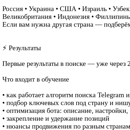
Россия • Украина • США • Израиль • Узбеки
Великобритания • Индонезия • Филлипины 
Если вам нужна другая страна — подберё
⚡️ Результаты
Первые результаты в поиске — уже через 
Что входит в обучение
• как работает алгоритм поиска Telegram
• подбор ключевых слов под страну и ниш
• оптимизация бота: описание, настройки,
• закрепление и удержание позиций
• нюансы продвижения по разным страна