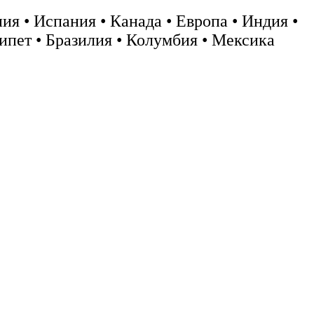
ия • Испания • Канада • Европа • Индия •
ипет • Бразилия • Колумбия • Мексика