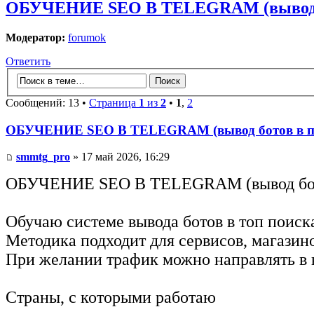
ОБУЧЕНИЕ SEO В TELEGRAM (вывод б
Модератор:
forumok
Ответить
Сообщений: 13 •
Страница
1
из
2
•
1
,
2
ОБУЧЕНИЕ SEO В TELEGRAM (вывод ботов в п
smmtg_pro
» 17 май 2026, 16:29
ОБУЧЕНИЕ SEO В TELEGRAM (вывод бот
Обучаю системе вывода ботов в топ поиск
Методика подходит для сервисов, магазин
При желании трафик можно направлять в 
Страны, с которыми работаю