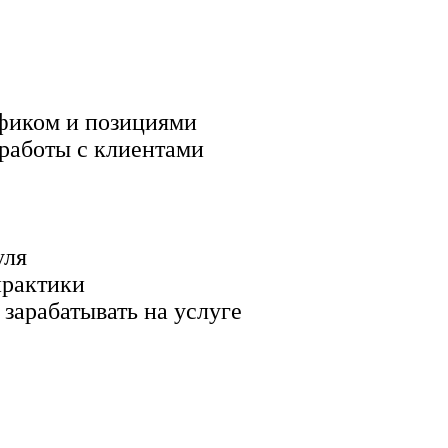
афиком и позициями
 работы с клиентами
уля
практики
 зарабатывать на услуге