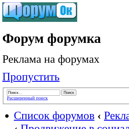
Форум форумка
Реклама на форумах
Пропустить
Расширенный поиск
Список форумов
‹
Рекл
‹
Продвижение в социа