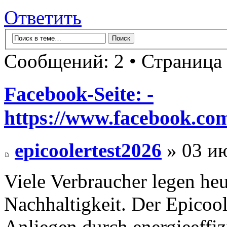
Ответить
Сообщений: 2 • Страница
Facebook-Seite: -
https://www.facebook.co
epicoolertest2026
» 03 ию
Viele Verbraucher legen he
Nachhaltigkeit. Der Epicool
Anliegen durch energieeffi