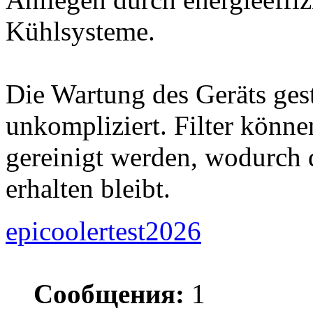
Kühlsysteme.
Die Wartung des Geräts gesta
unkompliziert. Filter könn
gereinigt werden, wodurch d
erhalten bleibt.
epicoolertest2026
Сообщения:
1