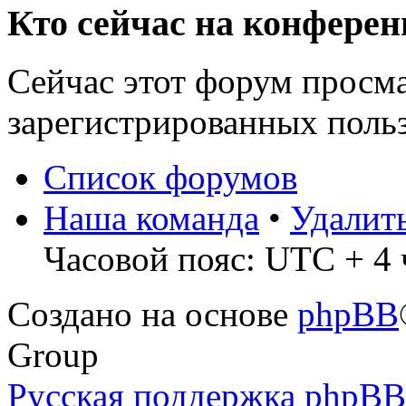
Кто сейчас на конфере
Сейчас этот форум просма
зарегистрированных польз
Список форумов
Наша команда
•
Удалит
Часовой пояс: UTC + 4 ч
Создано на основе
phpBB
Group
Русская поддержка phpBB