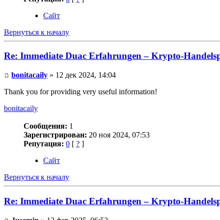
Сайт
Вернуться к началу
Re: Immediate Duac Erfahrungen – Krypto-Handelsp
bonitacaily
» 12 дек 2024, 14:04
Thank you for providing very useful information!
bonitacaily
Сообщения:
1
Зарегистрирован:
20 ноя 2024, 07:53
Репутация:
0
[
?
]
Сайт
Вернуться к началу
Re: Immediate Duac Erfahrungen – Krypto-Handelsp