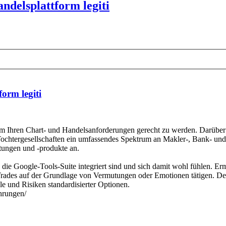
delsplattform legiti
orm legiti
, um Ihren Chart- und Handelsanforderungen gerecht zu werden. Darüber
Tochtergesellschaften ein umfassendes Spektrum an Makler-, Bank- und 
tungen und -produkte an.
 die Google-Tools-Suite integriert sind und sich damit wohl fühlen. Er
rades auf der Grundlage von Vermutungen oder Emotionen tätigen. Der O
le und Risiken standardisierter Optionen.
hrungen/