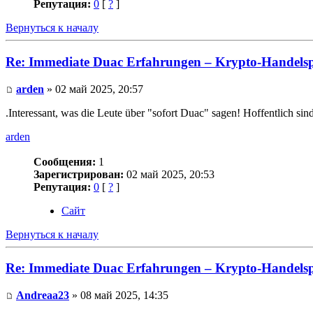
Репутация:
0
[
?
]
Вернуться к началу
Re: Immediate Duac Erfahrungen – Krypto-Handelsp
arden
» 02 май 2025, 20:57
.Interessant, was die Leute über "sofort Duac" sagen! Hoffentlich si
arden
Сообщения:
1
Зарегистрирован:
02 май 2025, 20:53
Репутация:
0
[
?
]
Сайт
Вернуться к началу
Re: Immediate Duac Erfahrungen – Krypto-Handelsp
Andreaa23
» 08 май 2025, 14:35