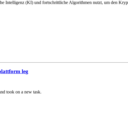
che Intelligenz (KI) und fortschrittliche Algorithmen nutzt, um den Kr
lattform leg
and took on a new task.