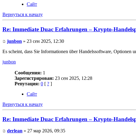
Сайт
Вернуться к началу
Re: Immediate Duac Erfahrungen – Krypto-Handelsp
junbon
» 23 сен 2025, 12:30
Es scheint, dass Sie Informationen über Handelssoftware, Optionen 
junbon
Сообщения:
1
Зарегистрирован:
23 сен 2025, 12:28
Репутация:
0
[
?
]
Сайт
Вернуться к началу
Re: Immediate Duac Erfahrungen – Krypto-Handelsp
derlean
» 27 мар 2026, 09:35