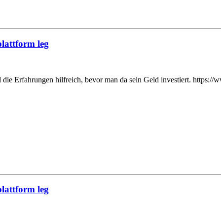
lattform leg
nd die Erfahrungen hilfreich, bevor man da sein Geld investiert. http
lattform leg