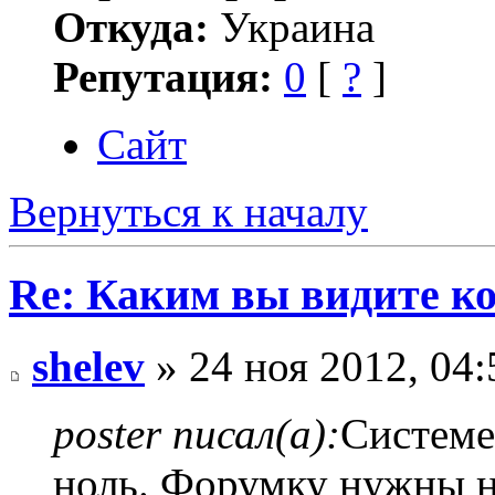
Откуда:
Украина
Репутация:
0
[
?
]
Сайт
Вернуться к началу
Re: Каким вы видите ко
shelev
» 24 ноя 2012, 04:
poster писал(а):
Системе
ноль. Форумку нужны но