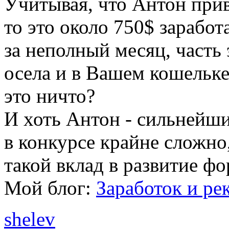
Учитывая, что Антон прив
то это около 750$ зарабо
за неполный месяц, часть
осела и в Вашем кошельке
это ничто?
И хоть Антон - сильнейши
в конкурсе крайне сложно
такой вклад в развитие фо
Мой блог:
Заработок и ре
shelev