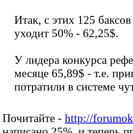
Итак, с этих 125 баксо
уходит 50% - 62,25$.
У лидера конкурса реф
месяце 65,89$ - т.е. п
потратили в системе чу
Почитайте -
http://forumok
написано 25%, и теперь п