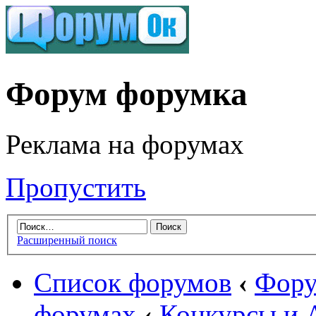
Форум форумка
Реклама на форумах
Пропустить
Расширенный поиск
Список форумов
‹
Фору
форумах
‹
Конкурсы и 