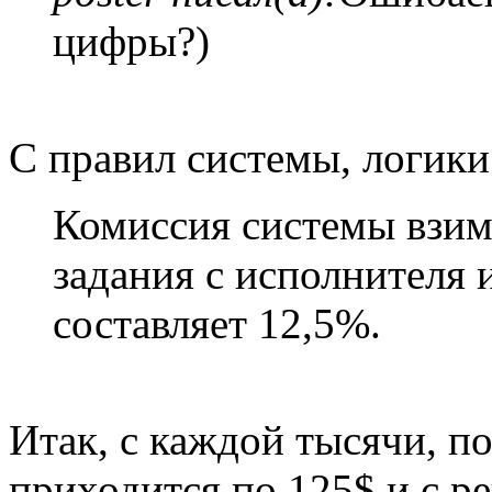
цифры?)
С правил системы, логики
Комиссия системы взим
задания с исполнителя и
составляет 12,5%.
Итак, с каждой тысячи, п
приходится по 125$ и с р