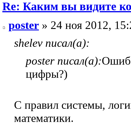
Re: Каким вы видите ко
poster
» 24 ноя 2012, 15:
shelev писал(а):
poster писал(а):
Ошиба
цифры?)
С правил системы, лог
математики.