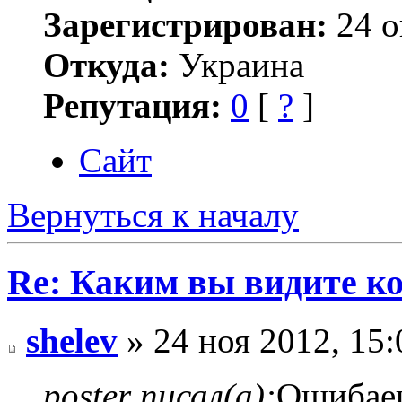
Зарегистрирован:
24 о
Откуда:
Украина
Репутация:
0
[
?
]
Сайт
Вернуться к началу
Re: Каким вы видите ко
shelev
» 24 ноя 2012, 15:
poster писал(а):
Ошибаеш