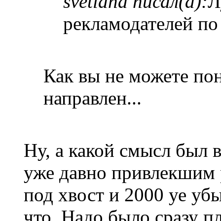
svetlana писал(а):
Л
рекламодателей по
Как вы не можете пон
направлен...
Ну, а какой смысл был 
уже давно привлекшим 
под хвост и 2000 уе уб
что. Надо было сразу п