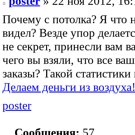
poster
» 22 ноя 2012, 16:
Почему с потолка? Я что
видел? Везде упор делаетс
не секрет, принесли вам в
чего вы взяли, что все в
заказы? Такой статистики 
Делаем деньги из воздуха
poster
Сообщения:
57