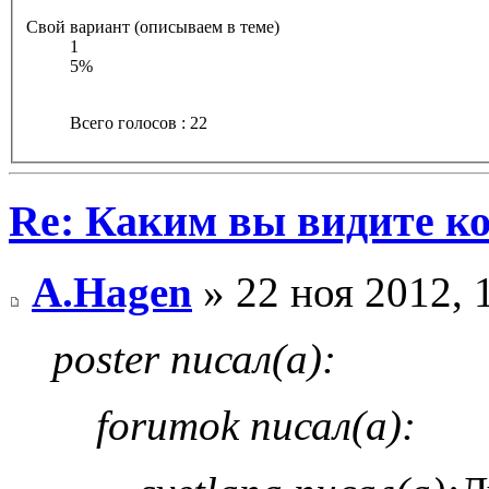
Свой вариант (описываем в теме)
1
5%
Всего голосов : 22
Re: Каким вы видите ко
A.Hagen
» 22 ноя 2012, 
poster писал(а):
forumok писал(а):