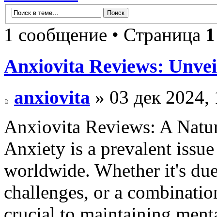
1 сообщение • Страница
1
Anxiovita Reviews: Unvei
anxiovita
» 03 дек 2024, 
Anxiovita Reviews: A Natur
Anxiety is a prevalent issue
worldwide. Whether it's due 
challenges, or a combinatio
crucial to maintaining ment