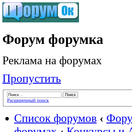
Форум форумка
Реклама на форумах
Пропустить
Расширенный поиск
Список форумов
‹
Фору
форумах
‹
Конкурсы и 