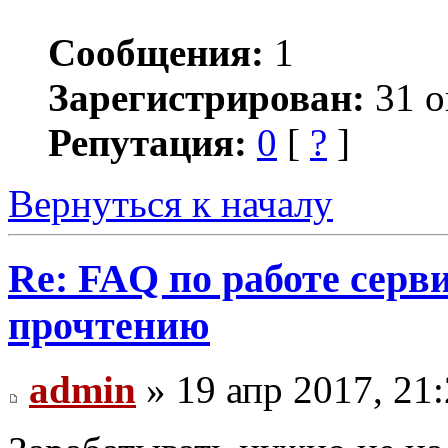
Сообщения:
1
Зарегистрирован:
31 о
Репутация:
0
[
?
]
Вернуться к началу
Re: FAQ по работе серв
прочтению
admin
» 19 апр 2017, 21