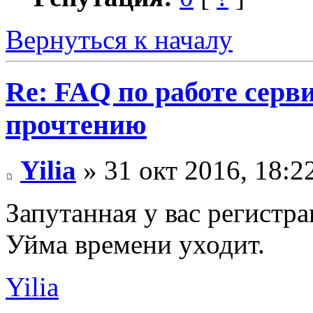
Вернуться к началу
Re: FAQ по работе серв
прочтению
Yilia
» 31 окт 2016, 18:2
Запутанная у вас регистра
Уйма времени уходит.
Yilia