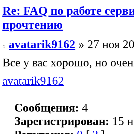
Re: FAQ по работе серв
прочтению
avatarik9162
» 27 ноя 20
Все у вас хорошо, но очен
avatarik9162
Сообщения:
4
Зарегистрирован:
15 н