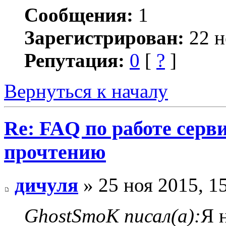
Сообщения:
1
Зарегистрирован:
22 н
Репутация:
0
[
?
]
Вернуться к началу
Re: FAQ по работе серв
прочтению
дичуля
» 25 ноя 2015, 1
GhostSmoK писал(а):
Я 