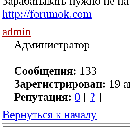
Зарабатывать нужно не на
http://forumok.com
admin
Администратор
Сообщения:
133
Зарегистрирован:
19 а
Репутация:
0
[
?
]
Вернуться к началу