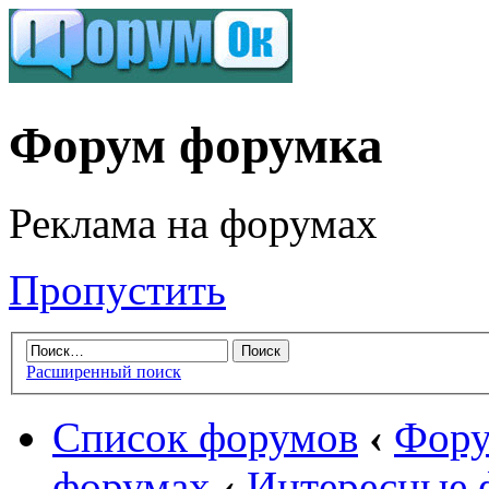
Форум форумка
Реклама на форумах
Пропустить
Расширенный поиск
Список форумов
‹
Фору
форумах
‹
Интересные 