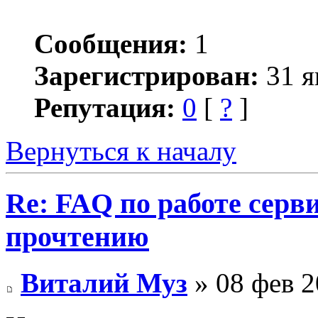
Сообщения:
1
Зарегистрирован:
31 я
Репутация:
0
[
?
]
Вернуться к началу
Re: FAQ по работе серв
прочтению
Виталий Муз
» 08 фев 2