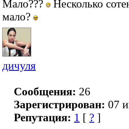
Мало???
Несколько сотен
мало?
дичуля
Сообщения:
26
Зарегистрирован:
07 и
Репутация:
1
[
?
]