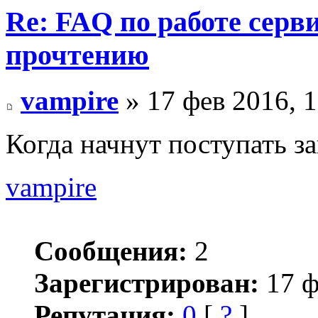
Re: FAQ по работе серв
прочтению
vampire
» 17 фев 2016, 1
Когда начнут поступать з
vampire
Сообщения:
2
Зарегистрирован:
17 ф
Репутация:
0
[
?
]