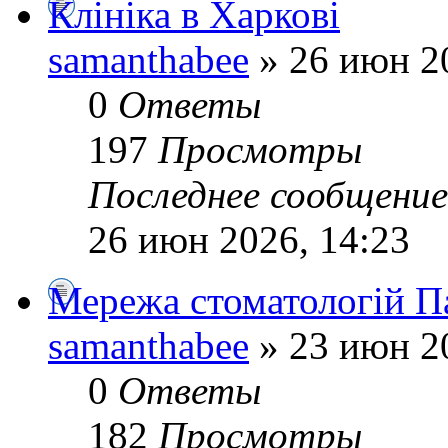
Клініка в Харкові
samanthabee
» 26 июн 2
0
Ответы
197
Просмотры
Последнее сообщени
26 июн 2026, 14:23
Мережа стоматологій П
samanthabee
» 23 июн 2
0
Ответы
182
Просмотры