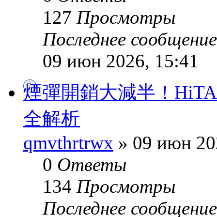
127
Просмотры
Последнее сообщени
09 июн 2026, 15:41
煙彈開銷大減半！HiTA
全解析
qmvthrtrwx
» 09 июн 20
0
Ответы
134
Просмотры
Последнее сообщени