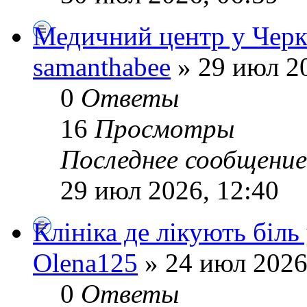
Медичний центр у Черк
samanthabee
» 29 июл 20
0
Ответы
16
Просмотры
Последнее сообщени
29 июл 2026, 12:40
Клініка де лікують біль
Olena125
» 24 июл 2026
0
Ответы