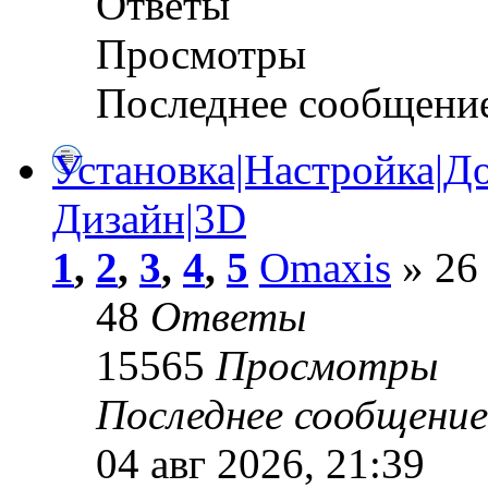
Ответы
Просмотры
Последнее сообщени
Установка|Настройка|До
Дизайн|3D
1
,
2
,
3
,
4
,
5
Omaxis
» 26 
48
Ответы
15565
Просмотры
Последнее сообщени
04 авг 2026, 21:39