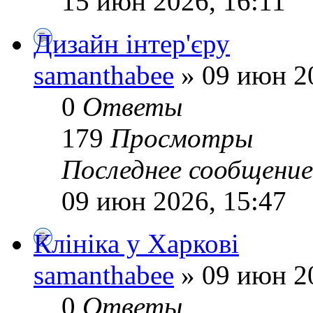
15 июн 2026, 16:11
Дизайн інтер'єру
samanthabee
» 09 июн 2
0
Ответы
179
Просмотры
Последнее сообщени
09 июн 2026, 15:47
Клініка у Харкові
samanthabee
» 09 июн 2
0
Ответы