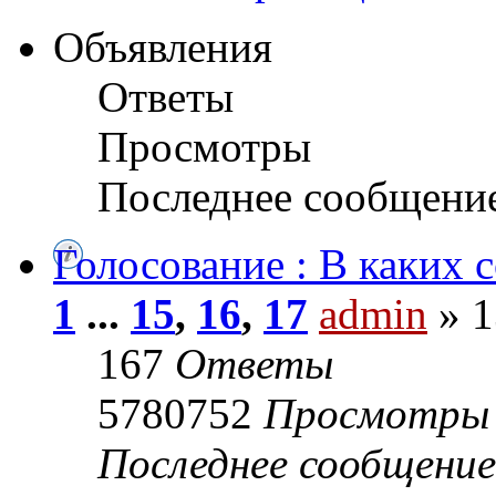
Объявления
Ответы
Просмотры
Последнее сообщени
Голосование : В каких 
1
...
15
,
16
,
17
admin
» 1
167
Ответы
5780752
Просмотры
Последнее сообщени