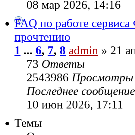
08 мар 2026, 14:16
FAQ по работе сервиса 
прочтению
1
...
6
,
7
,
8
admin
» 21 ап
73
Ответы
2543986
Просмотры
Последнее сообщени
10 июн 2026, 17:11
Темы