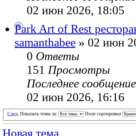
02 июн 2026, 18:05
Park Art of Rest рестора
samanthabee
» 02 июн 2
0
Ответы
151
Просмотры
Последнее сообщени
02 июн 2026, 16:16
След.
Показать темы за:
Поле сортировки
Новая тема