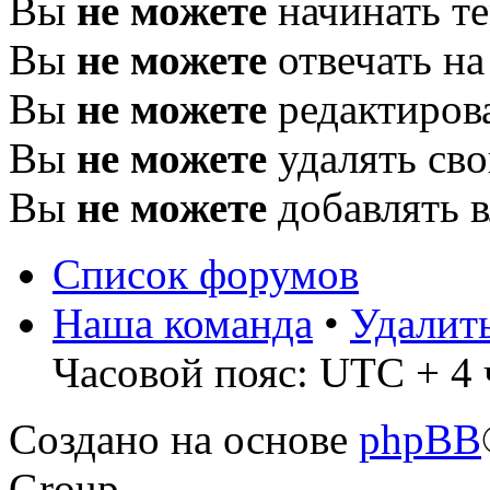
Вы
не можете
начинать т
Вы
не можете
отвечать н
Вы
не можете
редактиров
Вы
не можете
удалять св
Вы
не можете
добавлять 
Список форумов
Наша команда
•
Удалит
Часовой пояс: UTC + 4 ч
Создано на основе
phpBB
Group