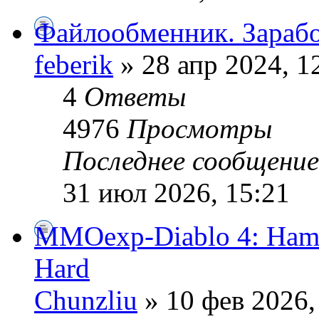
Файлообменник. Зарабо
feberik
» 28 апр 2024, 1
4
Ответы
4976
Просмотры
Последнее сообщени
31 июл 2026, 15:21
MMOexp-Diablo 4: Hamme
Hard
Chunzliu
» 10 фев 2026,