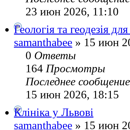
23 июн 2026, 11:10
Геологія та геодезія дл
samanthabee
» 15 июн 2
0
Ответы
164
Просмотры
Последнее сообщени
15 июн 2026, 18:15
Клініка у Львові
samanthabee
» 15 июн 2