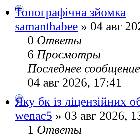
Топографічна зйомка
samanthabee
» 04 авг 20
0
Ответы
6
Просмотры
Последнее сообщени
04 авг 2026, 17:41
Яку бк із ліцензійних о
wenac5
» 03 авг 2026, 1
1
Ответы