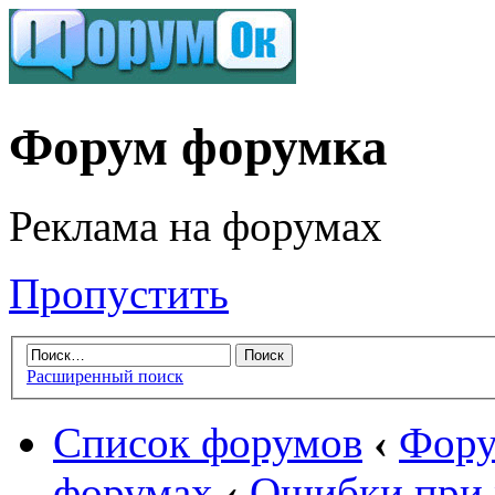
Форум форумка
Реклама на форумах
Пропустить
Расширенный поиск
Список форумов
‹
Фору
форумах
‹
Ошибки при 