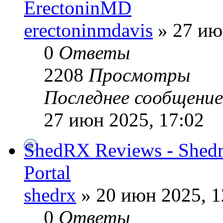
ErectoninMD
erectoninmdavis
» 27 ию
0
Ответы
2208
Просмотры
Последнее сообщени
27 июн 2025, 17:02
ShedRX Reviews - Shedr
Portal
shedrx
» 20 июн 2025, 1
0
Ответы