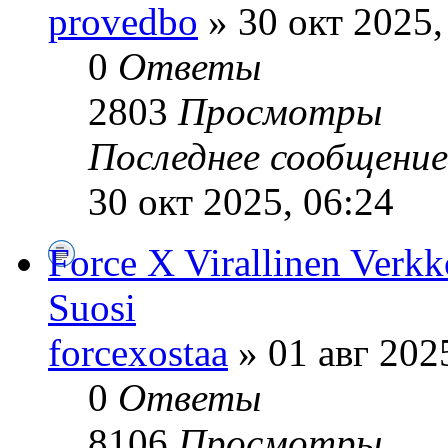
provedbo
» 30 окт 2025,
0
Ответы
2803
Просмотры
Последнее сообщени
30 окт 2025, 06:24
Force X Virallinen Verkk
Suosi
forcexostaa
» 01 авг 202
0
Ответы
8106
Просмотры