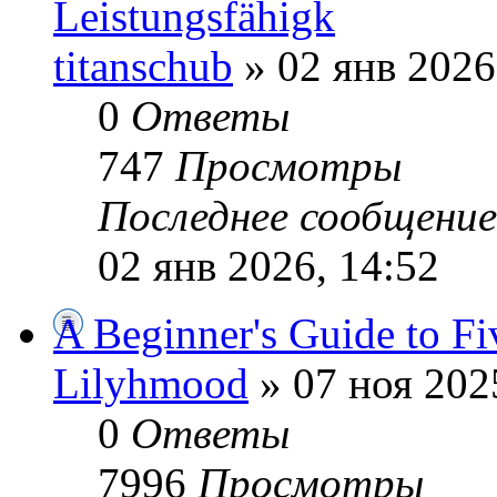
Leistungsfähigk
titanschub
» 02 янв 2026
0
Ответы
747
Просмотры
Последнее сообщени
02 янв 2026, 14:52
A Beginner's Guide to Fi
Lilyhmood
» 07 ноя 202
0
Ответы
7996
Просмотры