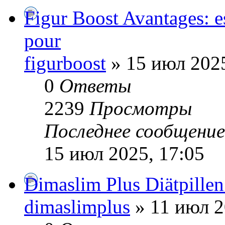
Figur Boost Avantages: e
pour
figurboost
» 15 июл 2025
0
Ответы
2239
Просмотры
Последнее сообщени
15 июл 2025, 17:05
Dimaslim Plus Diätpille
dimaslimplus
» 11 июл 2