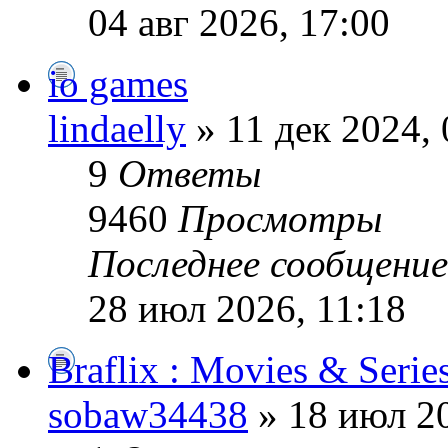
04 авг 2026, 17:00
io games
lindaelly
» 11 дек 2024, 
9
Ответы
9460
Просмотры
Последнее сообщени
28 июл 2026, 11:18
Braflix : Movies & Serie
sobaw34438
» 18 июл 20