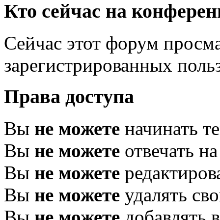
Кто сейчас на конфере
Сейчас этот форум просма
зарегистрированных польз
Права доступа
Вы
не можете
начинать т
Вы
не можете
отвечать н
Вы
не можете
редактиров
Вы
не можете
удалять св
Вы
не можете
добавлять 