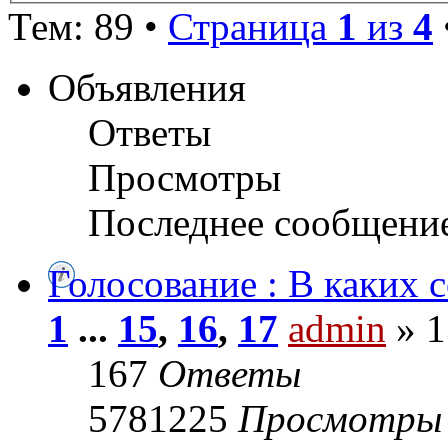
Тем: 89 •
Страница
1
из
4
Объявления
Ответы
Просмотры
Последнее сообщени
Голосование : В каких 
1
...
15
,
16
,
17
admin
» 1
167
Ответы
5781225
Просмотры