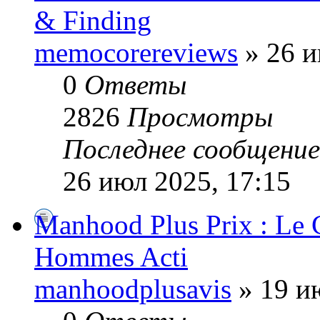
& Finding
memocorereviews
» 26 и
0
Ответы
2826
Просмотры
Последнее сообщени
26 июл 2025, 17:15
Manhood Plus Prix : Le 
Hommes Acti
manhoodplusavis
» 19 и