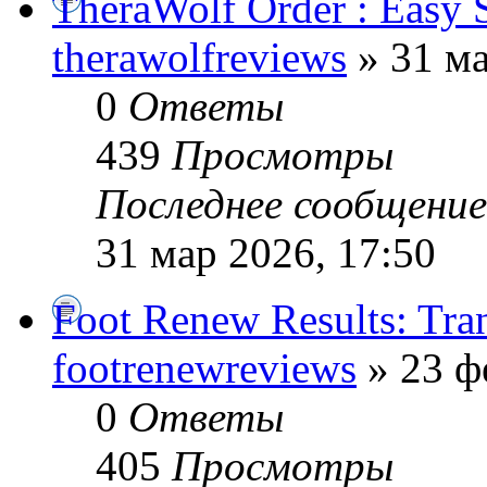
TheraWolf Order : Easy 
therawolfreviews
» 31 ма
0
Ответы
439
Просмотры
Последнее сообщени
31 мар 2026, 17:50
Foot Renew Results: Tra
footrenewreviews
» 23 ф
0
Ответы
405
Просмотры