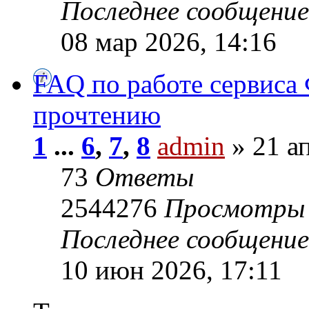
Последнее сообщени
08 мар 2026, 14:16
FAQ по работе сервиса 
прочтению
1
...
6
,
7
,
8
admin
» 21 ап
73
Ответы
2544276
Просмотры
Последнее сообщени
10 июн 2026, 17:11