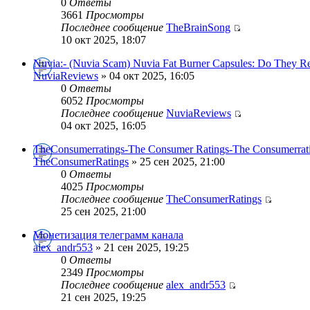
0
Ответы
3661
Просмотры
Последнее сообщение
TheBrainSong
10 окт 2025, 18:07
Nuvia:- (Nuvia Scam) Nuvia Fat Burner Capsules: Do They R
NuviaReviews
» 04 окт 2025, 16:05
0
Ответы
6052
Просмотры
Последнее сообщение
NuviaReviews
04 окт 2025, 16:05
TheConsumerratings-The Consumer Ratings-The Consumerrat
TheConsumerRatings
» 25 сен 2025, 21:00
0
Ответы
4025
Просмотры
Последнее сообщение
TheConsumerRatings
25 сен 2025, 21:00
Монетизация телеграмм канала
alex_andr553
» 21 сен 2025, 19:25
0
Ответы
2349
Просмотры
Последнее сообщение
alex_andr553
21 сен 2025, 19:25