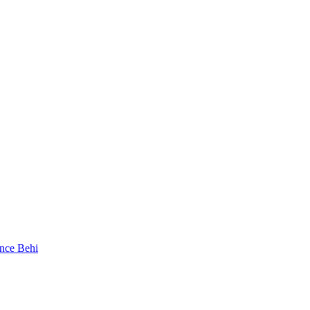
nce Behi