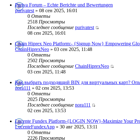
Puriva Forum – Echte Berichte und Bewertungen
purivatest
» 08 сен 2025, 16:01
0
Ответы
2518
Просмотры
Последнее сообщение
purivatest
08 сен 2025, 16:01
Chain Hiprex Neo Platform:- {Signup Now} Empowering Glo
ChainHiprexNeo
» 03 сен 2025, 11:48
0
Ответы
2502
Просмотры
Последнее сообщение
ChainHiprexNeo
03 сен 2025, 11:48
Как выбрать подходящий BIN для виртуальных карт? Опы
nora111
» 02 сен 2025, 13:53
0
Ответы
2025
Просмотры
Последнее сообщение
nora111
02 сен 2025, 13:53
Lucente Fundex Platform-{LOGIN NOW}-Maximize Your Pro
LucenteFundexApp
» 30 авг 2025, 13:11
0
Ответы
2226
Просмотры