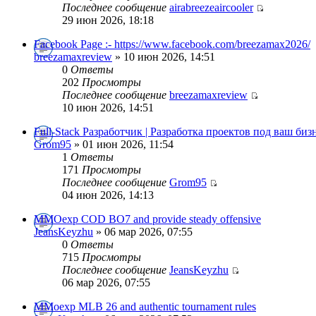
Последнее сообщение
airabreezeaircooler
29 июн 2026, 18:18
Facebook Page :- https://www.facebook.com/breezamax2026/
breezamaxreview
» 10 июн 2026, 14:51
0
Ответы
202
Просмотры
Последнее сообщение
breezamaxreview
10 июн 2026, 14:51
Full-Stack Разработчик | Разработка проектов под ваш бизн
Grom95
» 01 июн 2026, 11:54
1
Ответы
171
Просмотры
Последнее сообщение
Grom95
04 июн 2026, 14:13
MMOexp COD BO7 and provide steady offensive
JeansKeyzhu
» 06 мар 2026, 07:55
0
Ответы
715
Просмотры
Последнее сообщение
JeansKeyzhu
06 мар 2026, 07:55
MMoexp MLB 26 and authentic tournament rules