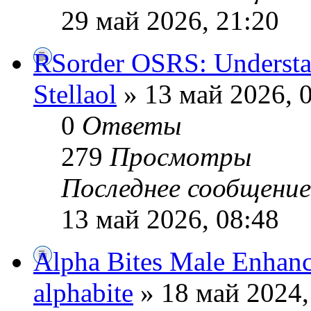
29 май 2026, 21:20
RSorder OSRS: Understa
Stellaol
» 13 май 2026, 
0
Ответы
279
Просмотры
Последнее сообщени
13 май 2026, 08:48
Alpha Bites Male Enhan
alphabite
» 18 май 2024,