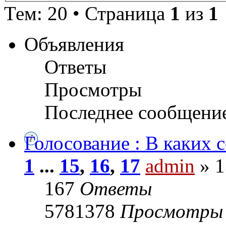
Тем: 20 • Страница
1
из
1
Объявления
Ответы
Просмотры
Последнее сообщени
Голосование : В каких 
1
...
15
,
16
,
17
admin
» 1
167
Ответы
5781378
Просмотры