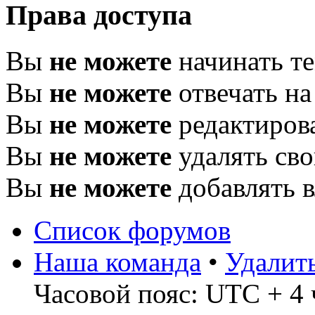
Права доступа
Вы
не можете
начинать т
Вы
не можете
отвечать н
Вы
не можете
редактиров
Вы
не можете
удалять св
Вы
не можете
добавлять 
Список форумов
Наша команда
•
Удалит
Часовой пояс: UTC + 4 ч