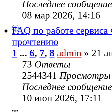
Последнее сообщени
08 мар 2026, 14:16
FAQ по работе сервиса 
прочтению
1
...
6
,
7
,
8
admin
» 21 ап
73
Ответы
2544341
Просмотры
Последнее сообщени
10 июн 2026, 17:11