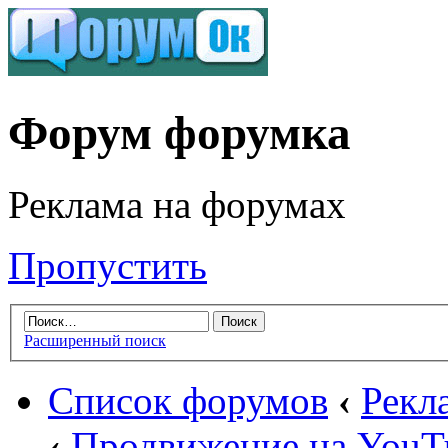
Форум форумка
Реклама на форумах
Пропустить
Расширенный поиск
Список форумов
‹
Рекл
‹
Продвижение на YouT