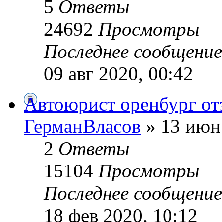
5
Ответы
24692
Просмотры
Последнее сообщени
09 авг 2020, 00:42
Автоюрист оренбург о
ГерманВласов
» 13 июн 
2
Ответы
15104
Просмотры
Последнее сообщени
18 фев 2020, 10:12