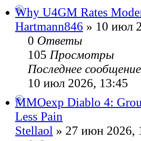
Why U4GM Rates Modern
Hartmann846
» 10 июл 2
0
Ответы
105
Просмотры
Последнее сообщени
10 июл 2026, 13:45
MMOexp Diablo 4: Group 
Less Pain
Stellaol
» 27 июн 2026, 