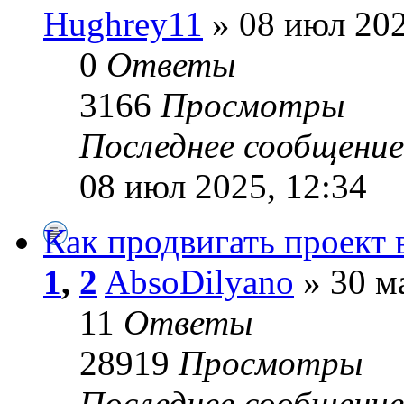
Hughrey11
» 08 июл 202
0
Ответы
3166
Просмотры
Последнее сообщени
08 июл 2025, 12:34
Как продвигать проект в
1
,
2
AbsoDilyano
» 30 м
11
Ответы
28919
Просмотры
Последнее сообщени