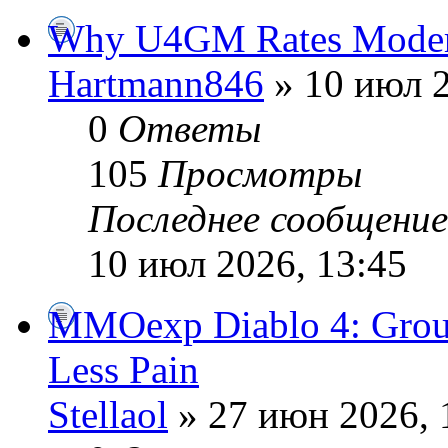
Why U4GM Rates Modern
Hartmann846
» 10 июл 2
0
Ответы
105
Просмотры
Последнее сообщени
10 июл 2026, 13:45
MMOexp Diablo 4: Group 
Less Pain
Stellaol
» 27 июн 2026, 