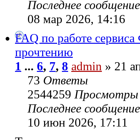
Последнее сообщени
08 мар 2026, 14:16
FAQ по работе сервиса 
прочтению
1
...
6
,
7
,
8
admin
» 21 ап
73
Ответы
2544259
Просмотры
Последнее сообщени
10 июн 2026, 17:11