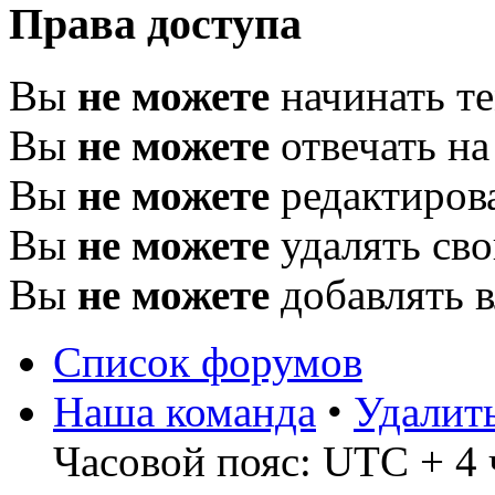
Права доступа
Вы
не можете
начинать т
Вы
не можете
отвечать н
Вы
не можете
редактиров
Вы
не можете
удалять св
Вы
не можете
добавлять 
Список форумов
Наша команда
•
Удалит
Часовой пояс: UTC + 4 ч