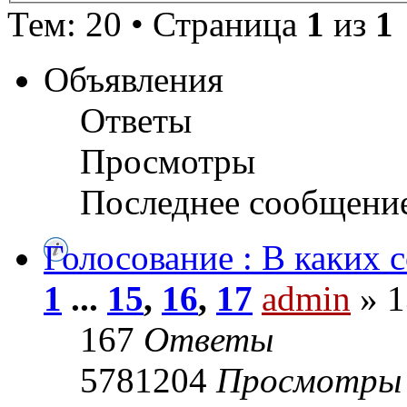
Тем: 20 • Страница
1
из
1
Объявления
Ответы
Просмотры
Последнее сообщени
Голосование : В каких 
1
...
15
,
16
,
17
admin
» 1
167
Ответы
5781204
Просмотры