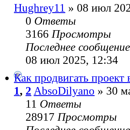
Hughrey11
» 08 июл 202
0
Ответы
3166
Просмотры
Последнее сообщени
08 июл 2025, 12:34
Как продвигать проект в
1
,
2
AbsoDilyano
» 30 м
11
Ответы
28917
Просмотры
Последнее сообщени