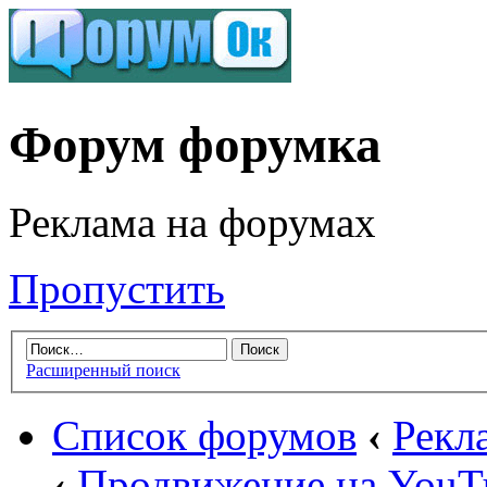
Форум форумка
Реклама на форумах
Пропустить
Расширенный поиск
Список форумов
‹
Рекл
‹
Продвижение на YouT