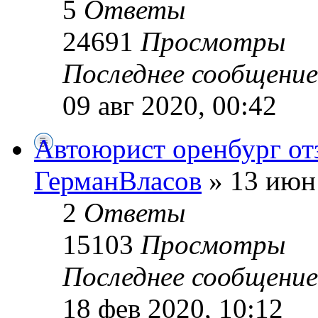
5
Ответы
24691
Просмотры
Последнее сообщени
09 авг 2020, 00:42
Автоюрист оренбург о
ГерманВласов
» 13 июн 
2
Ответы
15103
Просмотры
Последнее сообщени
18 фев 2020, 10:12