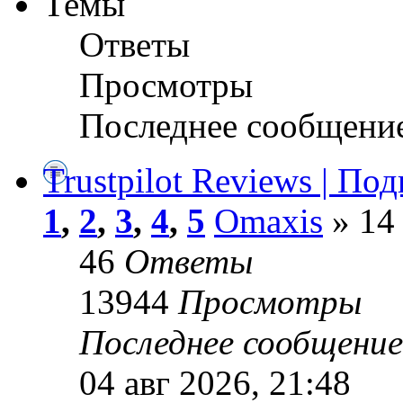
Темы
Ответы
Просмотры
Последнее сообщени
Trustpilot Reviews | П
1
,
2
,
3
,
4
,
5
Omaxis
» 14
46
Ответы
13944
Просмотры
Последнее сообщени
04 авг 2026, 21:48