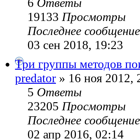
6
Ответы
19133
Просмотры
Последнее сообщени
03 сен 2018, 19:23
Три группы методов по
predator
» 16 ноя 2012, 
5
Ответы
23205
Просмотры
Последнее сообщени
02 апр 2016, 02:14