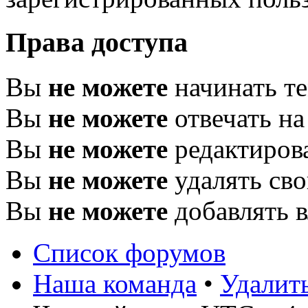
Права доступа
Вы
не можете
начинать т
Вы
не можете
отвечать н
Вы
не можете
редактиров
Вы
не можете
удалять св
Вы
не можете
добавлять 
Список форумов
Наша команда
•
Удалит