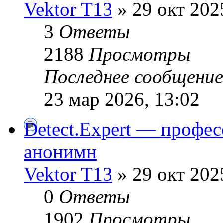
Vektor T13
» 29 окт 202
3
Ответы
2188
Просмотры
Последнее сообщени
23 мар 2026, 13:02
Detect.Expert — профе
анонимн
Vektor T13
» 29 окт 202
0
Ответы
1902
Просмотры