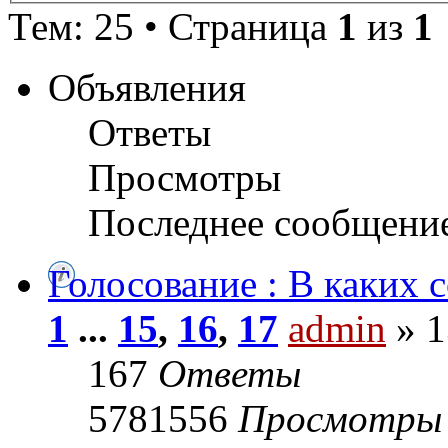
Тем: 25 • Страница
1
из
1
Объявления
Ответы
Просмотры
Последнее сообщени
Голосование : В каких 
1
...
15
,
16
,
17
admin
» 1
167
Ответы
5781556
Просмотры