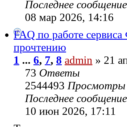
Последнее сообщени
08 мар 2026, 14:16
FAQ по работе сервиса 
прочтению
1
...
6
,
7
,
8
admin
» 21 ап
73
Ответы
2544493
Просмотры
Последнее сообщени
10 июн 2026, 17:11