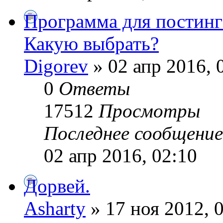
Программа для постинга
Какую выбрать?
Digorev
» 02 апр 2016, 
0
Ответы
17512
Просмотры
Последнее сообщени
02 апр 2016, 02:10
Дорвей.
Asharty
» 17 ноя 2012, 