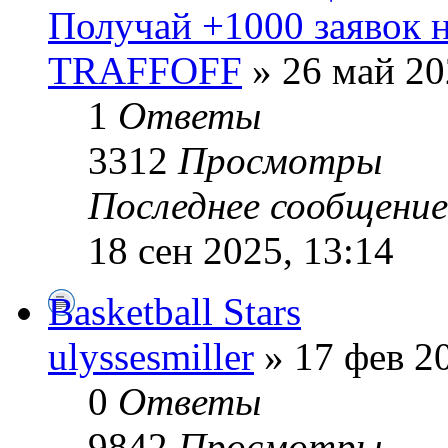
Получай +1000 заявок н
TRAFFOFF
» 26 май 20
1
Ответы
3312
Просмотры
Последнее сообщени
18 сен 2025, 13:14
Basketball Stars
ulyssesmiller
» 17 фев 20
0
Ответы
9842
Просмотры