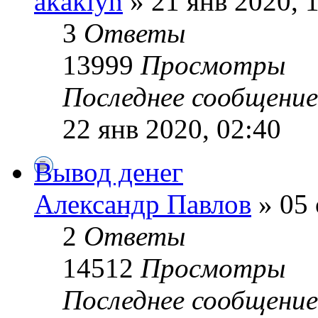
akakiyn
» 21 янв 2020, 
3
Ответы
13999
Просмотры
Последнее сообщени
22 янв 2020, 02:40
Вывод денег
Александр Павлов
» 05 
2
Ответы
14512
Просмотры
Последнее сообщени