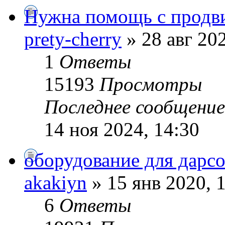
Нужна помощь с продв
prety-cherry
» 28 авг 202
1
Ответы
15193
Просмотры
Последнее сообщени
14 ноя 2024, 14:30
оборудование для дарс
akakiyn
» 15 янв 2020, 
6
Ответы