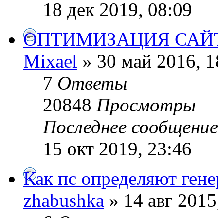
18 дек 2019, 08:09
ОПТИМИЗАЦИЯ САЙ
Mixael
» 30 май 2016, 1
7
Ответы
20848
Просмотры
Последнее сообщени
15 окт 2019, 23:46
Как пс определяют ген
zhabushka
» 14 авг 2015