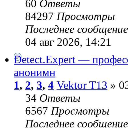
60
Ответы
84297
Просмотры
Последнее сообщени
04 авг 2026, 14:21
Detect.Expert — профе
анонимн
1
,
2
,
3
,
4
Vektor T13
» 03
34
Ответы
6567
Просмотры
Последнее сообщени