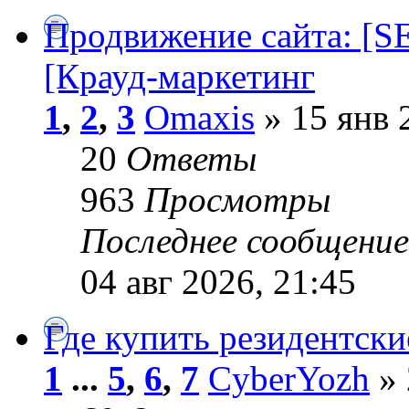
Продвижение сайта: [S
[Крауд-маркетинг
1
,
2
,
3
Omaxis
» 15 янв 
20
Ответы
963
Просмотры
Последнее сообщени
04 авг 2026, 21:45
Где купить резидентск
1
...
5
,
6
,
7
CyberYozh
» 