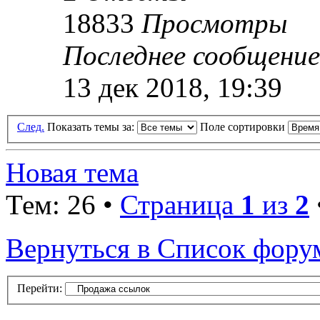
18833
Просмотры
Последнее сообщени
13 дек 2018, 19:39
След.
Показать темы за:
Поле сортировки
Новая тема
Тем: 26 •
Страница
1
из
2
Вернуться в Список фору
Перейти: