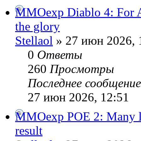
MMOexp Diablo 4: For 
the glory
Stellaol
» 27 июн 2026, 
0
Ответы
260
Просмотры
Последнее сообщени
27 июн 2026, 12:51
MMOexp POE 2: Many lar
result