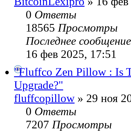
BitcoinLexipro
» 16 фев 
0
Ответы
18565
Просмотры
Последнее сообщени
16 фев 2025, 17:51
"Fluffco Zen Pillow : Is 
Upgrade?"
fluffcopillow
» 29 ноя 20
0
Ответы
7207
Просмотры