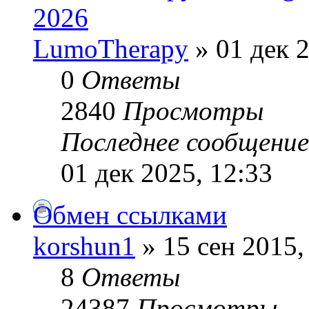
2026
LumoTherapy
» 01 дек 2
0
Ответы
2840
Просмотры
Последнее сообщени
01 дек 2025, 12:33
Обмен ссылками
korshun1
» 15 сен 2015,
8
Ответы
24387
Просмотры