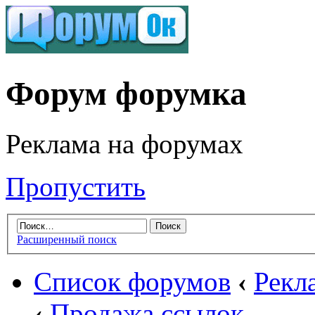
Форум форумка
Реклама на форумах
Пропустить
Расширенный поиск
Список форумов
‹
Рекл
‹
Продажа ссылок