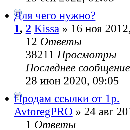
Для чего нужно?
1
,
2
Kissa
» 16 ноя 2012
12
Ответы
38211
Просмотры
Последнее сообщени
28 июн 2020, 09:05
Продам ссылки от 1р.
AvtoregPRO
» 24 авг 20
1
Ответы