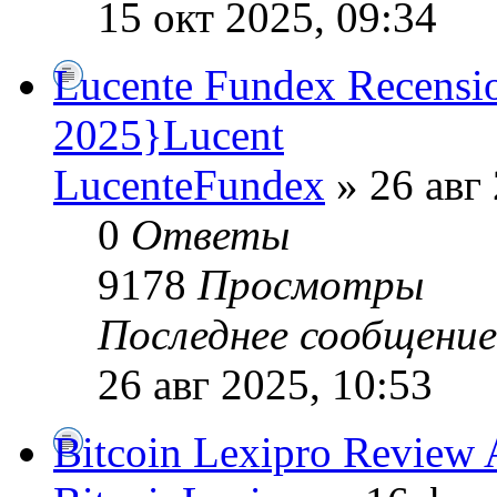
15 окт 2025, 09:34
Lucente Fundex Recensio
2025}Lucent
LucenteFundex
» 26 авг 
0
Ответы
9178
Просмотры
Последнее сообщени
26 авг 2025, 10:53
Bitcoin Lexipro Review 