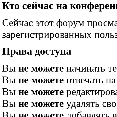
Кто сейчас на конфере
Сейчас этот форум просма
зарегистрированных польз
Права доступа
Вы
не можете
начинать т
Вы
не можете
отвечать н
Вы
не можете
редактиров
Вы
не можете
удалять св
Вы
не можете
добавлять 