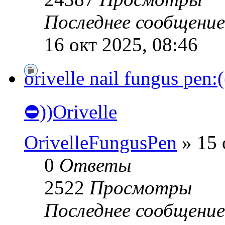
Последнее сообщени
16 окт 2025, 08:46
orivelle nail fungus 
⛔))Orivelle
OrivelleFungusPen
» 15 
0
Ответы
2522
Просмотры
Последнее сообщени