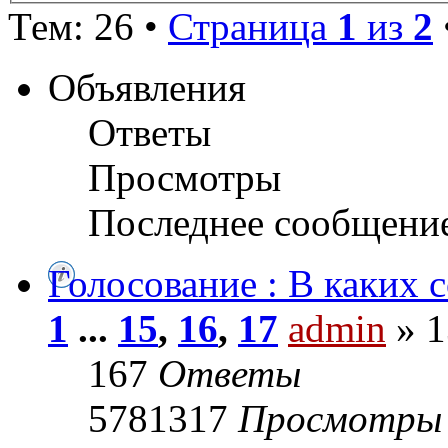
Тем: 26 •
Страница
1
из
2
Объявления
Ответы
Просмотры
Последнее сообщени
Голосование : В каких 
1
...
15
,
16
,
17
admin
» 1
167
Ответы
5781317
Просмотры