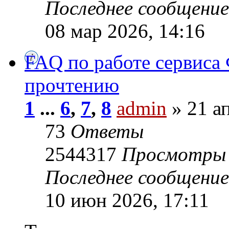
Последнее сообщени
08 мар 2026, 14:16
FAQ по работе сервиса 
прочтению
1
...
6
,
7
,
8
admin
» 21 ап
73
Ответы
2544317
Просмотры
Последнее сообщени
10 июн 2026, 17:11