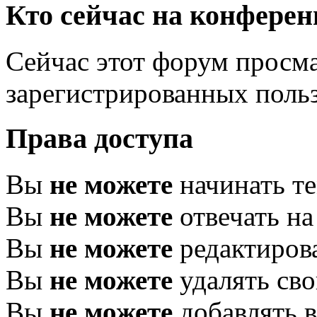
Кто сейчас на конфере
Сейчас этот форум просма
зарегистрированных польз
Права доступа
Вы
не можете
начинать т
Вы
не можете
отвечать н
Вы
не можете
редактиров
Вы
не можете
удалять св
Вы
не можете
добавлять 