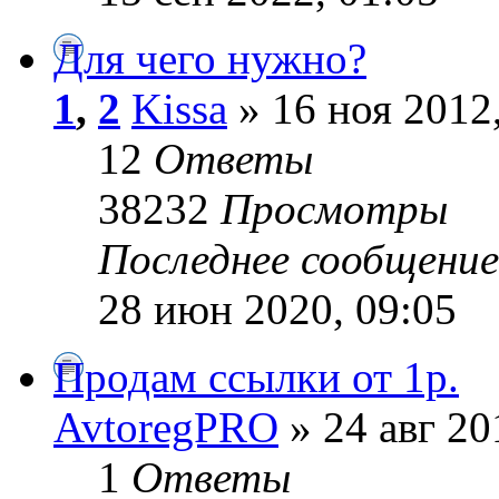
Для чего нужно?
1
,
2
Kissa
» 16 ноя 2012
12
Ответы
38232
Просмотры
Последнее сообщени
28 июн 2020, 09:05
Продам ссылки от 1р.
AvtoregPRO
» 24 авг 20
1
Ответы