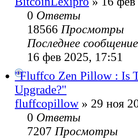
BitcoinLexipro
» 16 фев 
0
Ответы
18566
Просмотры
Последнее сообщени
16 фев 2025, 17:51
"Fluffco Zen Pillow : Is 
Upgrade?"
fluffcopillow
» 29 ноя 20
0
Ответы
7207
Просмотры