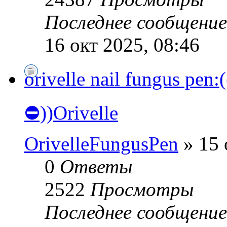
Последнее сообщени
16 окт 2025, 08:46
orivelle nail fungus 
⛔))Orivelle
OrivelleFungusPen
» 15 
0
Ответы
2522
Просмотры
Последнее сообщени