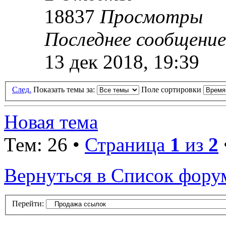
18837
Просмотры
Последнее сообщени
13 дек 2018, 19:39
След.
Показать темы за:
Поле сортировки
Новая тема
Тем: 26 •
Страница
1
из
2
Вернуться в Список фору
Перейти: