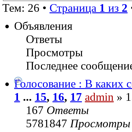
Тем: 26 •
Страница
1
из
2
Объявления
Ответы
Просмотры
Последнее сообщени
Голосование : В каких 
1
...
15
,
16
,
17
admin
» 1
167
Ответы
5781847
Просмотры