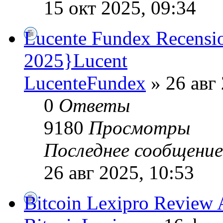
15 окт 2025, 09:34
Lucente Fundex Recensio
2025}Lucent
LucenteFundex
» 26 авг 
0
Ответы
9180
Просмотры
Последнее сообщени
26 авг 2025, 10:53
Bitcoin Lexipro Review 