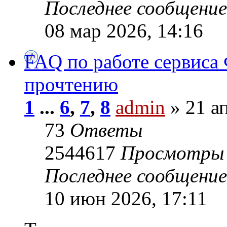
Последнее сообщени
08 мар 2026, 14:16
FAQ по работе сервиса 
прочтению
1
...
6
,
7
,
8
admin
» 21 ап
73
Ответы
2544617
Просмотры
Последнее сообщени
10 июн 2026, 17:11