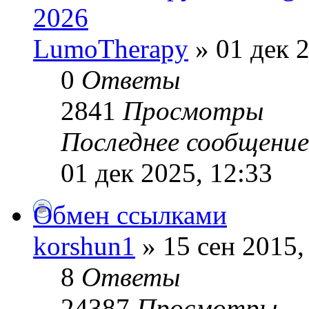
2026
LumoTherapy
» 01 дек 2
0
Ответы
2841
Просмотры
Последнее сообщени
01 дек 2025, 12:33
Обмен ссылками
korshun1
» 15 сен 2015,
8
Ответы
24387
Просмотры