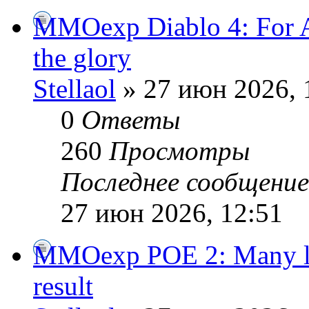
MMOexp Diablo 4: For 
the glory
Stellaol
» 27 июн 2026, 
0
Ответы
260
Просмотры
Последнее сообщени
27 июн 2026, 12:51
MMOexp POE 2: Many lar
result