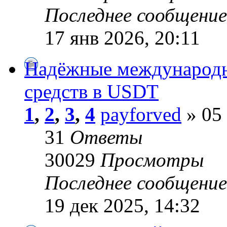
Последнее сообщени
17 янв 2026, 20:11
Надёжные международн
средств в USDT
1
,
2
,
3
,
4
payforved
» 05 
31
Ответы
30029
Просмотры
Последнее сообщени
19 дек 2025, 14:32