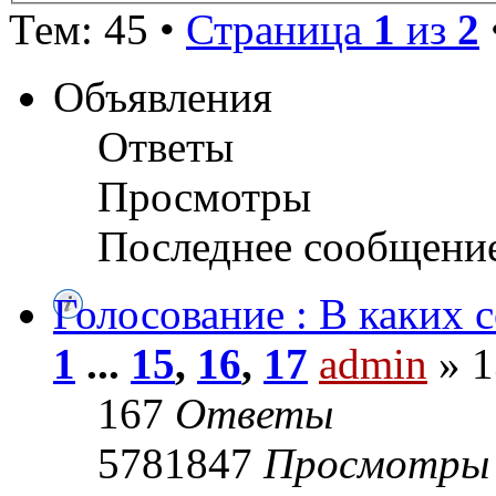
Тем: 45 •
Страница
1
из
2
Объявления
Ответы
Просмотры
Последнее сообщени
Голосование : В каких 
1
...
15
,
16
,
17
admin
» 1
167
Ответы
5781847
Просмотры