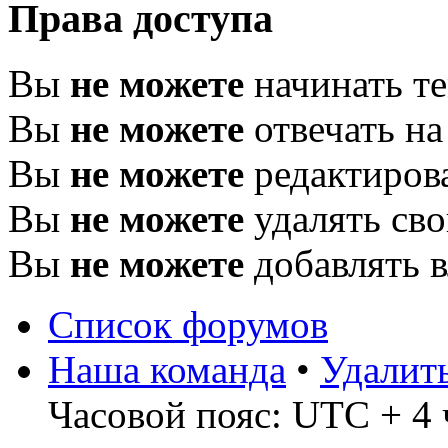
Права доступа
Вы
не можете
начинать т
Вы
не можете
отвечать н
Вы
не можете
редактиров
Вы
не можете
удалять св
Вы
не можете
добавлять 
Список форумов
Наша команда
•
Удалит
Часовой пояс: UTC + 4 ч