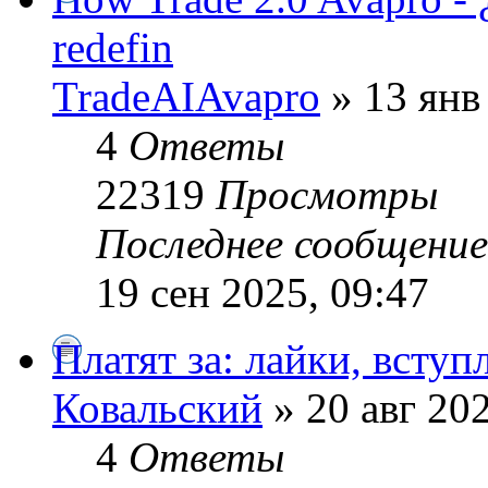
redefin
TradeAIAvapro
» 13 янв
4
Ответы
22319
Просмотры
Последнее сообщени
19 сен 2025, 09:47
Платят за: лайки, всту
Ковальский
» 20 авг 202
4
Ответы