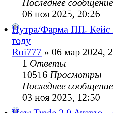
Последнее сообщени
06 ноя 2025, 20:26
Нутра/Фарма ПП. Кейс к
году
Roi777
» 06 мар 2024, 2
1
Ответы
10516
Просмотры
Последнее сообщени
03 ноя 2025, 12:50
How Trade 2.0 Avapro - ¿