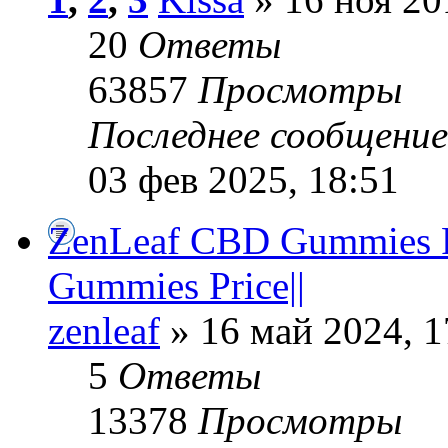
20
Ответы
63857
Просмотры
Последнее сообщени
03 фев 2025, 18:51
ZenLeaf CBD Gummies 
Gummies Price||
zenleaf
» 16 май 2024, 1
5
Ответы
13378
Просмотры