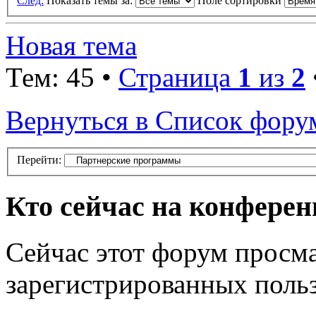
След.
Показать темы за:
Поле сортировки
Новая тема
Тем: 45 •
Страница
1
из
2
Вернуться в Список фору
Перейти:
Кто сейчас на конфере
Сейчас этот форум просма
зарегистрированных польз