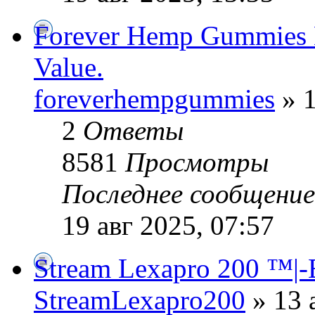
Forever Hemp Gummies N
Value.
foreverhempgummies
» 1
2
Ответы
8581
Просмотры
Последнее сообщени
19 авг 2025, 07:57
Stream Lexapro 200 ™|-El 
StreamLexapro200
» 13 