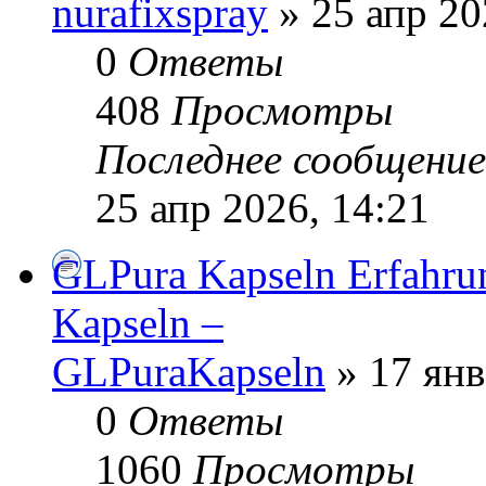
nurafixspray
» 25 апр 20
0
Ответы
408
Просмотры
Последнее сообщени
25 апр 2026, 14:21
GLPura Kapseln Erfahru
Kapseln –
GLPuraKapseln
» 17 янв
0
Ответы
1060
Просмотры