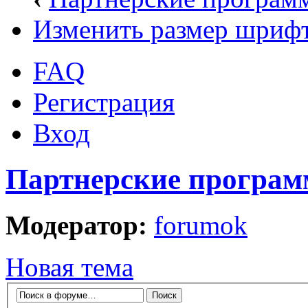
Изменить размер шриф
FAQ
Регистрация
Вход
Партнерские програ
Модератор:
forumok
Новая тема