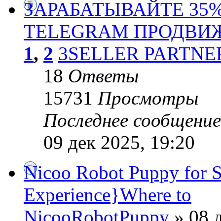
ЗАРАБАТЫВАЙТЕ 35
TELEGRAM ПРОДВИ
1
,
2
3SELLER PARTNE
18
Ответы
15731
Просмотры
Последнее сообщени
09 дек 2025, 19:20
Nicoo Robot Puppy for S
Experience}Where to
NicooRobotPuppy
» 08 д