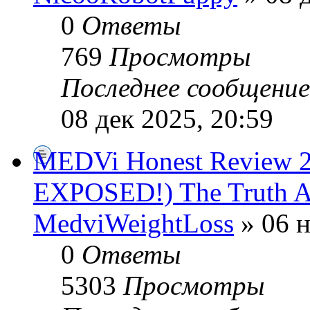
0
Ответы
769
Просмотры
Последнее сообщени
08 дек 2025, 20:59
MEDVi Honest Review
EXPOSED!) The Truth 
MedviWeightLoss
» 06 н
0
Ответы
5303
Просмотры