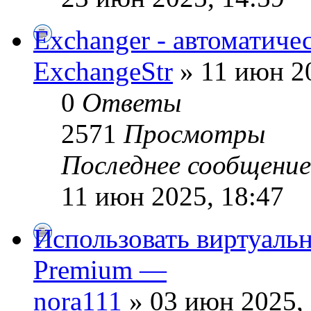
Exchanger - автоматич
ExchangeStr
» 11 июн 20
0
Ответы
2571
Просмотры
Последнее сообщени
11 июн 2025, 18:47
Использовать виртуальн
Premium —
nora111
» 03 июн 2025, 