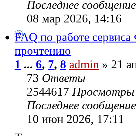
Последнее сообщени
08 мар 2026, 14:16
FAQ по работе сервиса 
прочтению
1
...
6
,
7
,
8
admin
» 21 ап
73
Ответы
2544617
Просмотры
Последнее сообщени
10 июн 2026, 17:11