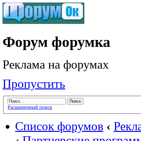
Форум форумка
Реклама на форумах
Пропустить
Расширенный поиск
Список форумов
‹
Рекл
‹
Партнерские програм