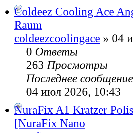
Coldeez Cooling Ace Ang
Raum
coldeezcoolingace
» 04 и
0
Ответы
263
Просмотры
Последнее сообщени
04 июл 2026, 10:43
NuraFix A1 Kratzer Poli
[NuraFix Nano