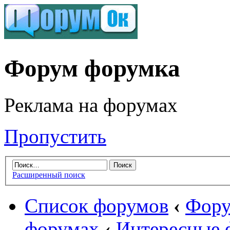
Форум форумка
Реклама на форумах
Пропустить
Расширенный поиск
Список форумов
‹
Фору
форумах
‹
Интересные 