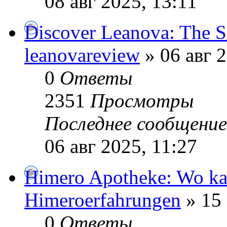
08 авг 2025, 13:11
Discover Leanova: The Sc
leanovareview
» 06 авг 2
0
Ответы
2351
Просмотры
Последнее сообщени
06 авг 2025, 11:27
Himero Apotheke: Wo ka
Himeroerfahrungen
» 15 
0
Ответы