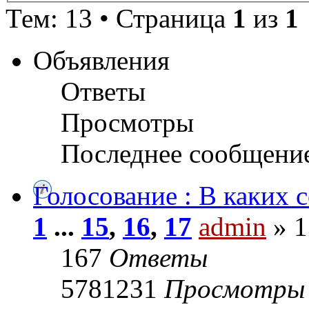
Тем: 13 • Страница
1
из
1
Объявления
Ответы
Просмотры
Последнее сообщени
Голосование : В каких 
1
...
15
,
16
,
17
admin
» 1
167
Ответы
5781231
Просмотры