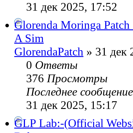
31 дек 2025, 17:52
Glorenda Moringa Patch 
A Sim
GlorendaPatch
» 31 дек 
0
Ответы
376
Просмотры
Последнее сообщени
31 дек 2025, 15:17
GLP Lab:-(Official Webs