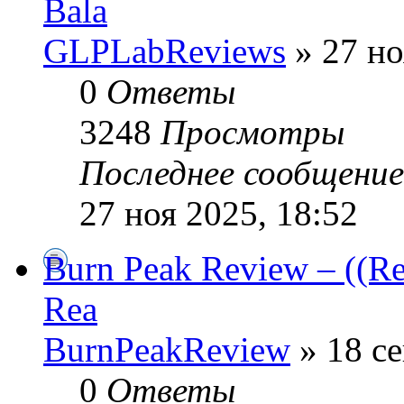
Bala
GLPLabReviews
» 27 но
0
Ответы
3248
Просмотры
Последнее сообщени
27 ноя 2025, 18:52
Burn Peak Review – ((Re
Rea
BurnPeakReview
» 18 се
0
Ответы