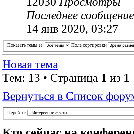
12030
Просмотры
Последнее сообщени
14 янв 2020, 03:27
Показать темы за:
Поле сортировки
Новая тема
Тем: 13 • Страница
1
из
1
Вернуться в Список фору
Перейти:
Кто сейчас на конфере