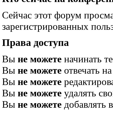
Сейчас этот форум просма
зарегистрированных польз
Права доступа
Вы
не можете
начинать т
Вы
не можете
отвечать н
Вы
не можете
редактиров
Вы
не можете
удалять св
Вы
не можете
добавлять 