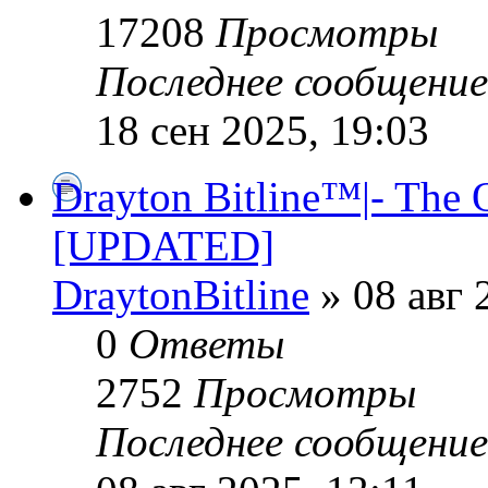
17208
Просмотры
Последнее сообщени
18 сен 2025, 19:03
Drayton Bitline™|- The 
[UPDATED]
DraytonBitline
» 08 авг 
0
Ответы
2752
Просмотры
Последнее сообщени