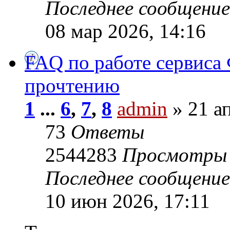
Последнее сообщени
08 мар 2026, 14:16
FAQ по работе сервиса 
прочтению
1
...
6
,
7
,
8
admin
» 21 ап
73
Ответы
2544283
Просмотры
Последнее сообщени
10 июн 2026, 17:11