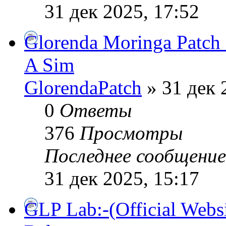
31 дек 2025, 17:52
Glorenda Moringa Patch 
A Sim
GlorendaPatch
» 31 дек 
0
Ответы
376
Просмотры
Последнее сообщени
31 дек 2025, 15:17
GLP Lab:-(Official Webs