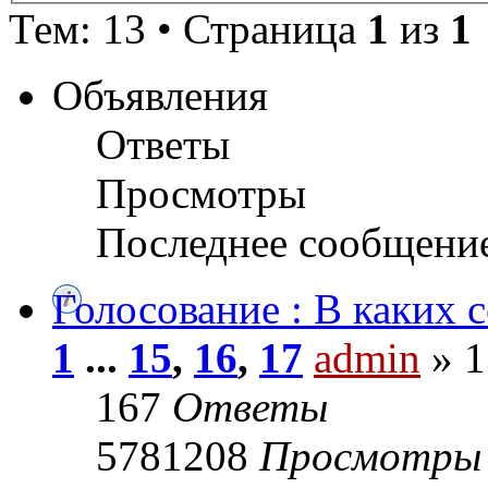
Тем: 13 • Страница
1
из
1
Объявления
Ответы
Просмотры
Последнее сообщени
Голосование : В каких 
1
...
15
,
16
,
17
admin
» 1
167
Ответы
5781208
Просмотры