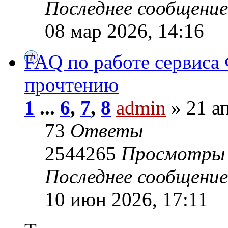
Последнее сообщени
08 мар 2026, 14:16
FAQ по работе сервиса 
прочтению
1
...
6
,
7
,
8
admin
» 21 ап
73
Ответы
2544265
Просмотры
Последнее сообщени
10 июн 2026, 17:11