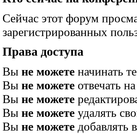
Сейчас этот форум просма
зарегистрированных польз
Права доступа
Вы
не можете
начинать т
Вы
не можете
отвечать н
Вы
не можете
редактиров
Вы
не можете
удалять св
Вы
не можете
добавлять 