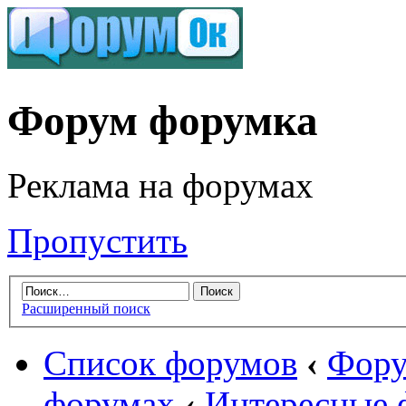
Форум форумка
Реклама на форумах
Пропустить
Расширенный поиск
Список форумов
‹
Фору
форумах
‹
Интересные 