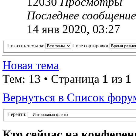
12030
Просмотры
Последнее сообщени
14 янв 2020, 03:27
Показать темы за:
Поле сортировки
Новая тема
Тем: 13 • Страница
1
из
1
Вернуться в Список фору
Перейти:
Кто сейчас на конфере