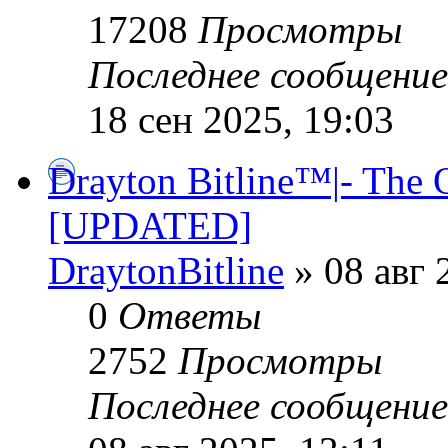
17208
Просмотры
Последнее сообщени
18 сен 2025, 19:03
Drayton Bitline™|- The 
[UPDATED]
DraytonBitline
» 08 авг 
0
Ответы
2752
Просмотры
Последнее сообщени