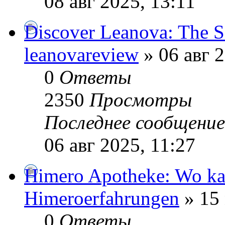
08 авг 2025, 13:11
Discover Leanova: The Sc
leanovareview
» 06 авг 2
0
Ответы
2350
Просмотры
Последнее сообщени
06 авг 2025, 11:27
Himero Apotheke: Wo ka
Himeroerfahrungen
» 15 
0
Ответы