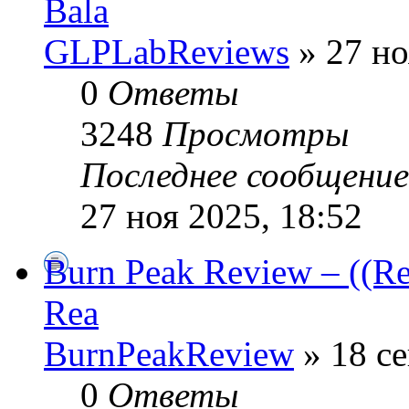
Bala
GLPLabReviews
» 27 но
0
Ответы
3248
Просмотры
Последнее сообщени
27 ноя 2025, 18:52
Burn Peak Review – ((Re
Rea
BurnPeakReview
» 18 се
0
Ответы