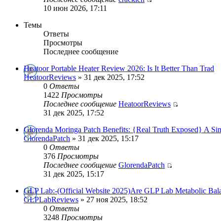
10 июн 2026, 17:11
Темы
Ответы
Просмотры
Последнее сообщение
Heatoor Portable Heater Review 2026: Is It Better Than Trad
HeatoorReviews
» 31 дек 2025, 17:52
0
Ответы
1422
Просмотры
Последнее сообщение
HeatoorReviews
31 дек 2025, 17:52
Glorenda Moringa Patch Benefits: {Real Truth Exposed} A Si
GlorendaPatch
» 31 дек 2025, 15:17
0
Ответы
376
Просмотры
Последнее сообщение
GlorendaPatch
31 дек 2025, 15:17
GLP Lab:-(Official Website 2025)Are GLP Lab Metabolic Bal
GLPLabReviews
» 27 ноя 2025, 18:52
0
Ответы
3248
Просмотры