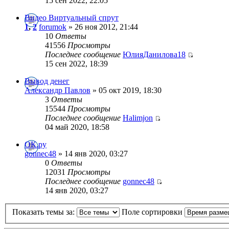
15 сен 2022, 22:05
Видео Виртуальный спрут
1
,
2
forumok
» 26 ноя 2012, 21:44
10
Ответы
41556
Просмотры
Последнее сообщение
ЮлияДанилова18
15 сен 2022, 18:39
Вывод денег
Александр Павлов
» 05 окт 2019, 18:30
3
Ответы
15544
Просмотры
Последнее сообщение
Halimjon
04 май 2020, 18:58
ОК.ру
gonnec48
» 14 янв 2020, 03:27
0
Ответы
12031
Просмотры
Последнее сообщение
gonnec48
14 янв 2020, 03:27
Показать темы за:
Поле сортировки