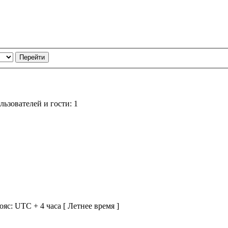
ьзователей и гости: 1
ояс: UTC + 4 часа [ Летнее время ]