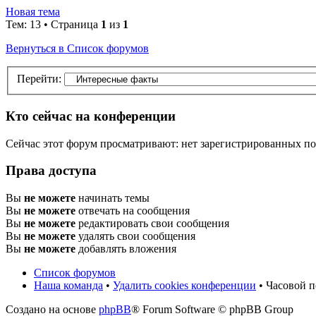
Новая тема
Тем: 13 • Страница
1
из
1
Вернуться в Список форумов
Перейти:
Кто сейчас на конференции
Сейчас этот форум просматривают: нет зарегистрированных пол
Права доступа
Вы
не можете
начинать темы
Вы
не можете
отвечать на сообщения
Вы
не можете
редактировать свои сообщения
Вы
не можете
удалять свои сообщения
Вы
не можете
добавлять вложения
Список форумов
Наша команда
•
Удалить cookies конференции
• Часовой п
Создано на основе
phpBB
® Forum Software © phpBB Group