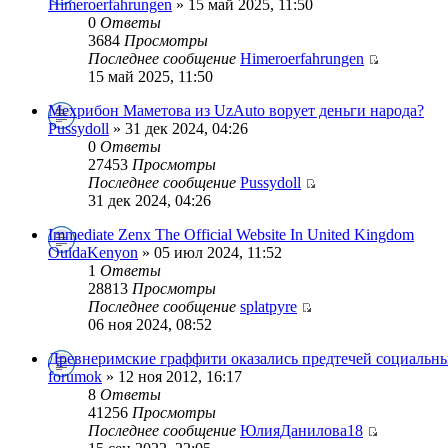
Himeroerfahrungen
» 15 май 2025, 11:50
0
Ответы
3684
Просмотры
Последнее сообщение
Himeroerfahrungen
15 май 2025, 11:50
Мехрибон Маметова из UzAuto ворует деньги народа?
Pussydoll
» 31 дек 2024, 04:26
0
Ответы
27453
Просмотры
Последнее сообщение
Pussydoll
31 дек 2024, 04:26
Immediate Zenx The Official Website In United Kingdom
OuidaKenyon
» 05 июл 2024, 11:52
1
Ответы
28813
Просмотры
Последнее сообщение
splatpyre
06 ноя 2024, 08:52
Древнеримские граффити оказались предтечей социальны
forumok
» 12 ноя 2012, 16:17
8
Ответы
41256
Просмотры
Последнее сообщение
ЮлияДанилова18