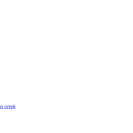
х сетей