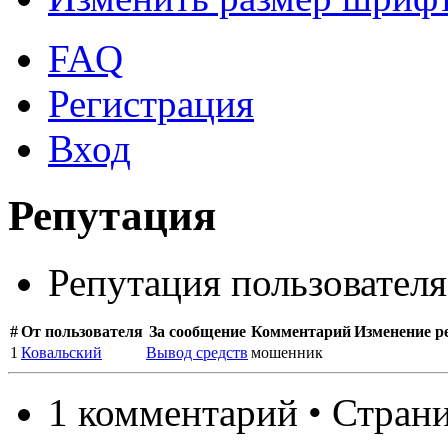
FAQ
Регистрация
Вход
Репутация
Репутация пользовател
#
От пользователя
За сообщение
Комментарий
Изменение р
1
Ковальский
Вывод средств
мошенник
1 комментарий • Стран