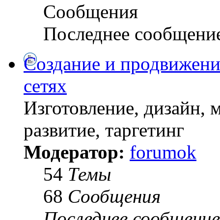
Сообщения
Последнее сообщени
Создание и продвижени
сетях
Изготовление, дизайн, 
развитие, таргетинг
Модератор:
forumok
54
Темы
68
Сообщения
Последнее сообщение