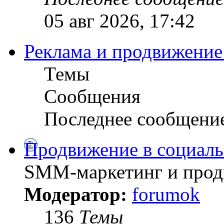
05 авг 2026, 17:42
Реклама и продвижение
Темы
Сообщения
Последнее сообщени
Продвижение в социал
SMM-маркетинг и продв
Модератор:
forumok
136
Темы